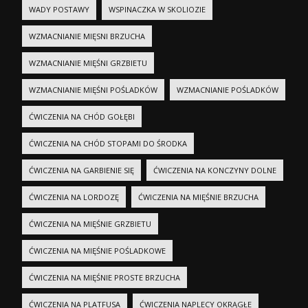
WADY POSTAWY
WSPINACZKA W SKOLIOZIE
WZMACNIANIE MIĘSNI BRZUCHA
WZMACNIANIE MIĘŚNI GRZBIETU
WZMACNIANIE MIĘŚNI POŚLADKÓW
WZMACNIANIE POŚLADKÓW
ĆWICZENIA NA CHÓD GOŁĘBI
ĆWICZENIA NA CHÓD STOPAMI DO ŚRODKA
ĆWICZENIA NA GARBIENIE SIĘ
ĆWICZENIA NA KONCZYNY DOLNE
ĆWICZENIA NA LORDOZĘ
ĆWICZENIA NA MIĘŚNIE BRZUCHA
ĆWICZENIA NA MIĘŚNIE GRZBIETU
ĆWICZENIA NA MIĘŚNIE POŚLADKOWE
ĆWICZENIA NA MIĘŚNIE PROSTE BRZUCHA
ĆWICZENIA NA PLATFUSA
ĆWICZENIA NAPLECY OKRĄGŁE