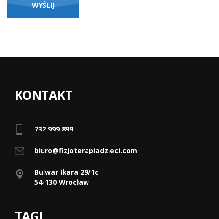
KONTAKT
732 999 899
biuro@fizjoterapiadzieci.com
Bulwar Ikara 29/1c
54-130 Wrocław
TAGI