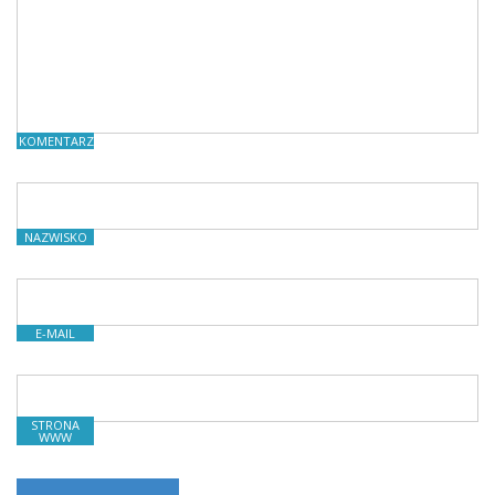
KOMENTARZE
NAZWISKO
E-MAIL
STRONA
WWW