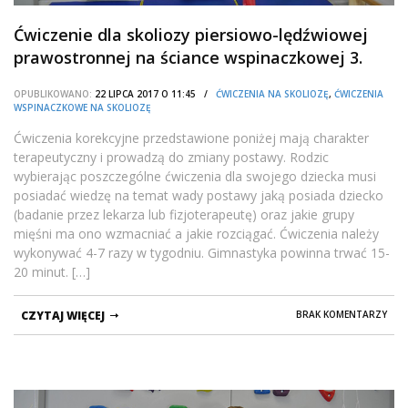
Ćwiczenie dla skoliozy piersiowo-lędźwiowej
prawostronnej na ściance wspinaczkowej 3.
OPUBLIKOWANO:
22 LIPCA 2017 O 11:45 /
ĆWICZENIA NA SKOLIOZĘ
,
ĆWICZENIA
WSPINACZKOWE NA SKOLIOZĘ
Ćwiczenia korekcyjne przedstawione poniżej mają charakter
terapeutyczny i prowadzą do zmiany postawy. Rodzic
wybierając poszczególne ćwiczenia dla swojego dziecka musi
posiadać wiedzę na temat wady postawy jaką posiada dziecko
(badanie przez lekarza lub fizjoterapeutę) oraz jakie grupy
mięśni ma ono wzmacniać a jakie rozciągać. Ćwiczenia należy
wykonywać 4-7 razy w tygodniu. Gimnastyka powinna trwać 15-
20 minut. […]
CZYTAJ WIĘCEJ
BRAK KOMENTARZY