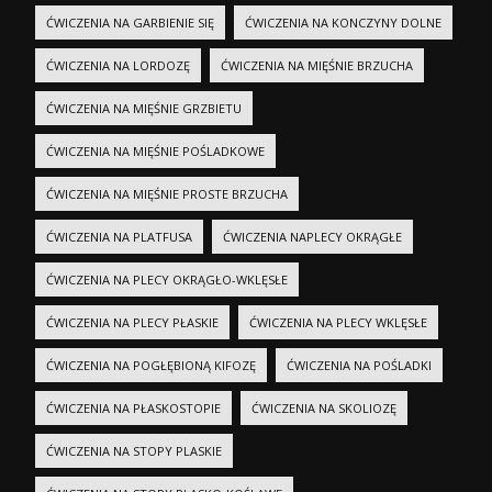
ĆWICZENIA NA GARBIENIE SIĘ
ĆWICZENIA NA KONCZYNY DOLNE
ĆWICZENIA NA LORDOZĘ
ĆWICZENIA NA MIĘŚNIE BRZUCHA
ĆWICZENIA NA MIĘŚNIE GRZBIETU
ĆWICZENIA NA MIĘŚNIE POŚLADKOWE
ĆWICZENIA NA MIĘŚNIE PROSTE BRZUCHA
ĆWICZENIA NA PLATFUSA
ĆWICZENIA NAPLECY OKRĄGŁE
ĆWICZENIA NA PLECY OKRĄGŁO-WKLĘSŁE
ĆWICZENIA NA PLECY PŁASKIE
ĆWICZENIA NA PLECY WKLĘSŁE
ĆWICZENIA NA POGŁĘBIONĄ KIFOZĘ
ĆWICZENIA NA POŚLADKI
ĆWICZENIA NA PŁASKOSTOPIE
ĆWICZENIA NA SKOLIOZĘ
ĆWICZENIA NA STOPY PLASKIE