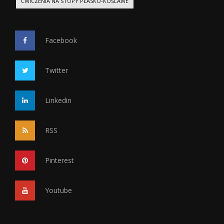
ĆWICZENIA NA STOPY PŁASKO-KOŚLAWE
Facebook
Twitter
Linkedin
RSS
Pinterest
Youtube