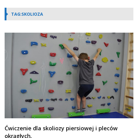
TAG:SKOLIOZA
Ćwiczenie dla skoliozy piersiowej i pleców
okrągłych.