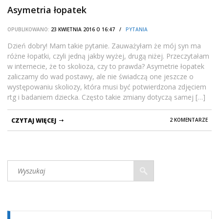
Asymetria łopatek
OPUBLIKOWANO:
23 KWIETNIA 2016 O 16:47 /
PYTANIA
Dzień dobry! Mam takie pytanie. Zauważyłam że mój syn ma
różne łopatki, czyli jedną jakby wyżej, drugą niżej. Przeczytałam
w internecie, że to skolioza, czy to prawda? Asymetrie łopatek
zaliczamy do wad postawy, ale nie świadczą one jeszcze o
występowaniu skoliozy, która musi być potwierdzona zdjęciem
rtg i badaniem dziecka. Często takie zmiany dotyczą samej […]
CZYTAJ WIĘCEJ
2 KOMENTARZE