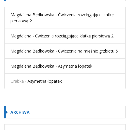
Magdalena Będkowska
-
Ćwiczenia rozciągające klatkę
piersiową 2
Magdalena
-
Ćwiczenia rozciągające klatkę piersiową 2
Magdalena Będkowska
-
Ćwiczenia na mięśnie grzbietu 5
Magdalena Będkowska
-
Asymetria łopatek
Grabka
-
Asymetria łopatek
ARCHIWA