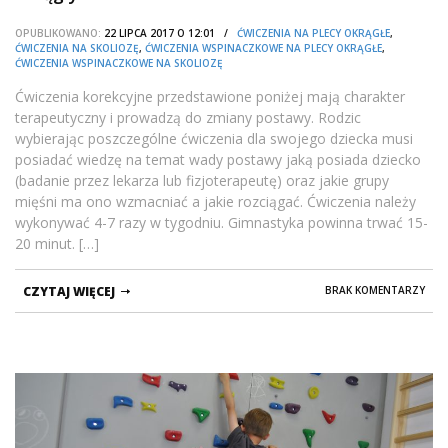
OPUBLIKOWANO:
22 LIPCA 2017 O 12:01 /
ĆWICZENIA NA PLECY OKRĄGŁE
,
ĆWICZENIA NA SKOLIOZĘ
,
ĆWICZENIA WSPINACZKOWE NA PLECY OKRĄGŁE
,
ĆWICZENIA WSPINACZKOWE NA SKOLIOZĘ
Ćwiczenia korekcyjne przedstawione poniżej mają charakter
terapeutyczny i prowadzą do zmiany postawy. Rodzic
wybierając poszczególne ćwiczenia dla swojego dziecka musi
posiadać wiedzę na temat wady postawy jaką posiada dziecko
(badanie przez lekarza lub fizjoterapeutę) oraz jakie grupy
mięśni ma ono wzmacniać a jakie rozciągać. Ćwiczenia należy
wykonywać 4-7 razy w tygodniu. Gimnastyka powinna trwać 15-
20 minut. […]
CZYTAJ WIĘCEJ
BRAK KOMENTARZY