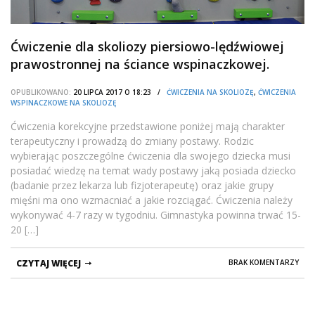
Ćwiczenie dla skoliozy piersiowo-lędźwiowej
prawostronnej na ściance wspinaczkowej.
OPUBLIKOWANO:
20 LIPCA 2017 O 18:23 /
ĆWICZENIA NA SKOLIOZĘ
,
ĆWICZENIA
WSPINACZKOWE NA SKOLIOZĘ
Ćwiczenia korekcyjne przedstawione poniżej mają charakter
terapeutyczny i prowadzą do zmiany postawy. Rodzic
wybierając poszczególne ćwiczenia dla swojego dziecka musi
posiadać wiedzę na temat wady postawy jaką posiada dziecko
(badanie przez lekarza lub fizjoterapeutę) oraz jakie grupy
mięśni ma ono wzmacniać a jakie rozciągać. Ćwiczenia należy
wykonywać 4-7 razy w tygodniu. Gimnastyka powinna trwać 15-
20 […]
CZYTAJ WIĘCEJ
BRAK KOMENTARZY