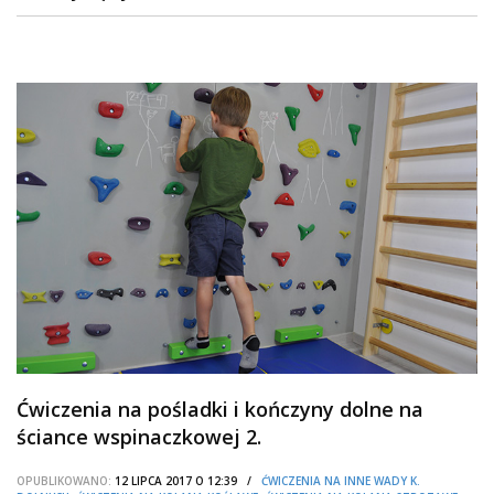
Ćwiczenia na pośladki i kończyny dolne na
ściance wspinaczkowej 2.
OPUBLIKOWANO:
12 LIPCA 2017 O 12:39 /
ĆWICZENIA NA INNE WADY K.