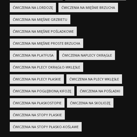
ĆWICZENIA NA LORDOZĘ
ĆWICZENIA NA MIĘŚNIE BRZUCHA
ĆWICZENIA NA MIĘŚNIE GRZBIETU
ĆWICZENIA NA MIĘŚNIE POŚLADKOWE
ĆWICZENIA NA MIĘŚNIE PROSTE BRZUCHA
ĆWICZENIA NA PLATFUSA
ĆWICZENIA NAPLECY OKRĄGŁE
ĆWICZENIA NA PLECY OKRĄGŁO-WKLĘSŁE
ĆWICZENIA NA PLECY PŁASKIE
ĆWICZENIA NA PLECY WKLĘSŁE
ĆWICZENIA NA POGŁĘBIONĄ KIFOZĘ
ĆWICZENIA NA POŚLADKI
ĆWICZENIA NA PŁASKOSTOPIE
ĆWICZENIA NA SKOLIOZĘ
ĆWICZENIA NA STOPY PLASKIE
ĆWICZENIA NA STOPY PŁASKO-KOŚLAWE