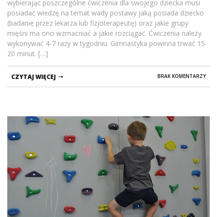
wybierając poszczególne ćwiczenia dla swojego dziecka musi
posiadać wiedzę na temat wady postawy jaką posiada dziecko
(badanie przez lekarza lub fizjoterapeutę) oraz jakie grupy
mięśni ma ono wzmacniać a jakie rozciągać. Ćwiczenia należy
wykonywać 4-7 razy w tygodniu. Gimnastyka powinna trwać 15-
20 minut. […]
CZYTAJ WIĘCEJ
BRAK KOMENTARZY