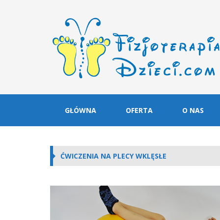
GŁÓWNA
OFERTA
O NAS
ĆWICZENIA NA PLECY WKLĘSŁE