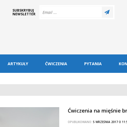
SUBSKRYBUJ
NEWSLETTER
ARTYKUŁY
ĆWICZENIA
PYTANIA
KO
Ćwiczenia na mięśnie b
OPUBLIKOWANO:
5 WRZEŚNIA 2017 O 1