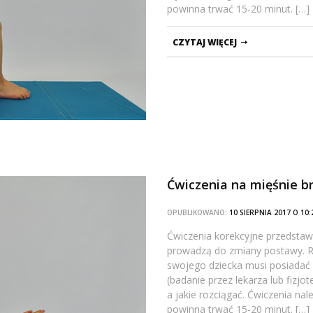
powinna trwać 15-20 minut. […]
CZYTAJ WIĘCEJ
Ćwiczenia na mięśnie b
OPUBLIKOWANO:
10 SIERPNIA 2017 O 1
Ćwiczenia korekcyjne przedstawi
prowadzą do zmiany postawy. Ro
swojego dziecka musi posiadać
(badanie przez lekarza lub fizj
a jakie rozciągać. Ćwiczenia na
powinna trwać 15-20 minut. […]