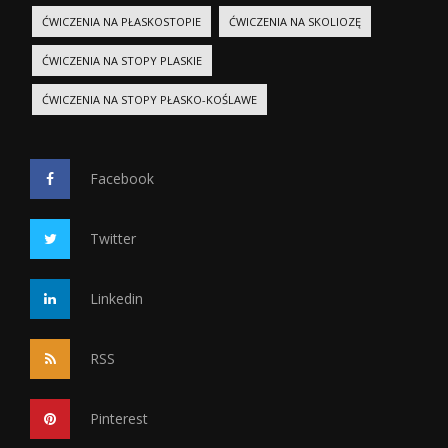
ĆWICZENIA NA PŁASKOSTOPIE
ĆWICZENIA NA SKOLIOZĘ
ĆWICZENIA NA STOPY PLASKIE
ĆWICZENIA NA STOPY PŁASKO-KOŚLAWE
Facebook
Twitter
Linkedin
RSS
Pinterest