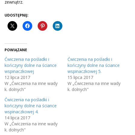
zewnątrz.
UDOSTĘPNIJ:
POWIĄZANE
Ćwiczenia na pośladki i
Ćwiczenia na pośladki i
kończyny dolne na ściance
kończyny dolne na ściance
wspinaczkowej
wspinaczkowej 5.
12 lipca 2017
15 lipca 2017
W „Ćwiczenia na inne wady
W „Ćwiczenia na inne wady
k. dolnych"
k. dolnych"
Ćwiczenia na pośladki i
kończyny dolne na ściance
wspinaczkowej 4.
14 lipca 2017
W „Ćwiczenia na inne wady
k. dolnych"