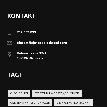
KONTAKT
732 999 899
biuro@fizjoterapiadzieci.com
Bulwar Ikara 29/1c
54-130 Wrocław
TAGI
CHÓD GOŁĘBI
CWICZENIA NA ODSTAJĄCE ŁOPATKI
CWICZENIA NA PLECY OKRAGŁE
GIMNASTYKA KOREKCYJNA