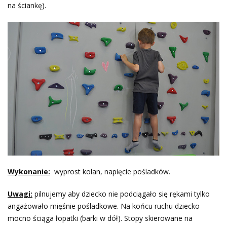
na ściankę).
Wykonanie:
wyprost kolan, napięcie pośladków.
Uwagi:
pilnujemy aby dziecko nie podciągało się rękami tylko
angażowało mięśnie pośladkowe. Na końcu ruchu dziecko
mocno ściąga łopatki (barki w dół). Stopy skierowane na