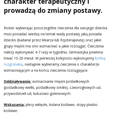
charakter terapeutyczny i
prowadzą do zmiany postawy.
Rodzic wybierając poszczególne ćwiczenia dla swojego dziecka
musi posiadać wiedzę na temat wady postawy jaką posiada
dziecko (badanie przez lekarza lub fizjoterapeutę) oraz jakie
grupy mięśni ma ono wzmacniać a jakie rozciągać. Ćwiczenia
należy wykonywać 4-7 razy w tygodniu. Gimnastyka powinna
trwać 15-20 minut. W pierwszej kolejności wykonujemy
krótką
rozgrzewkę
, następnie wybieramy ćwiczenia o charakterze
wzmacniającym a na końcu ćwiczenia rozciągające.
Oddziaływanie:
wzmacnianie mięśni pośladkowych
(pośladkowy wielki, pośladkowy średni), czworogłowych ud,
przywodzicieli ud, kulszowo-goleniowych.
Wskazania:
plecy wklęsłe, kolana koślawe, stopy płasko-
koślawe.