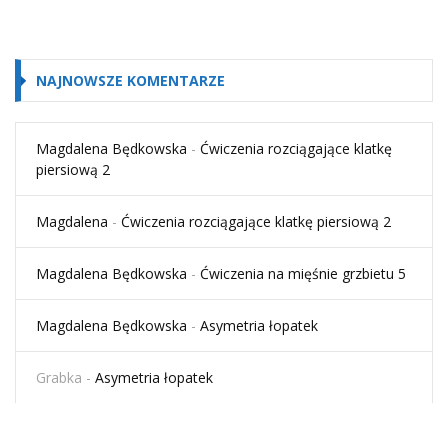
NAJNOWSZE KOMENTARZE
Magdalena Będkowska
-
Ćwiczenia rozciągające klatkę
piersiową 2
Magdalena
-
Ćwiczenia rozciągające klatkę piersiową 2
Magdalena Będkowska
-
Ćwiczenia na mięśnie grzbietu 5
Magdalena Będkowska
-
Asymetria łopatek
Grabka
-
Asymetria łopatek