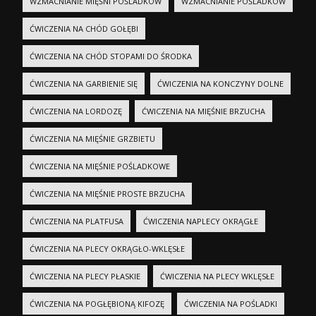
WZMACNIANIE MIĘŚNI POŚLADKÓW
WZMACNIANIE POŚLADKÓW
ĆWICZENIA NA CHÓD GOŁĘBI
ĆWICZENIA NA CHÓD STOPAMI DO ŚRODKA
ĆWICZENIA NA GARBIENIE SIĘ
ĆWICZENIA NA KONCZYNY DOLNE
ĆWICZENIA NA LORDOZĘ
ĆWICZENIA NA MIĘŚNIE BRZUCHA
ĆWICZENIA NA MIĘŚNIE GRZBIETU
ĆWICZENIA NA MIĘŚNIE POŚLADKOWE
ĆWICZENIA NA MIĘŚNIE PROSTE BRZUCHA
ĆWICZENIA NA PLATFUSA
ĆWICZENIA NAPLECY OKRĄGŁE
ĆWICZENIA NA PLECY OKRĄGŁO-WKLĘSŁE
ĆWICZENIA NA PLECY PŁASKIE
ĆWICZENIA NA PLECY WKLĘSŁE
ĆWICZENIA NA POGŁĘBIONĄ KIFOZĘ
ĆWICZENIA NA POŚLADKI