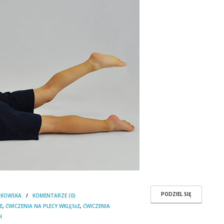
PODZIEL SIĘ
DKOWSKA
/
KOMENTARZE (0)
E
,
ĆWICZENIA NA PLECY WKLĘSŁE
,
ĆWICZENIA
H