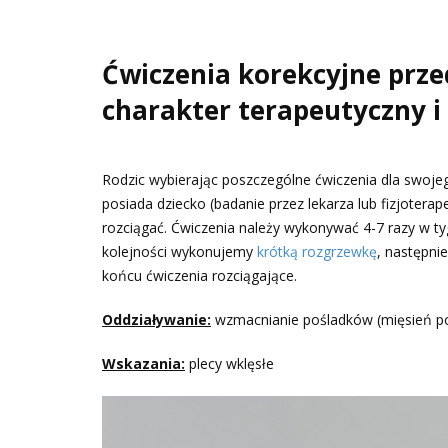
Ćwiczenia korekcyjne prze
charakter terapeutyczny 
Rodzic wybierając poszczególne ćwiczenia dla swoje
posiada dziecko (badanie przez lekarza lub fizjotera
rozciągać. Ćwiczenia należy wykonywać 4-7 razy w t
kolejności wykonujemy
krótką rozgrzewkę
, następni
końcu ćwiczenia rozciągające.
Oddziaływanie:
wzmacnianie pośladków (mięsień po
Wskazania:
plecy wklęsłe