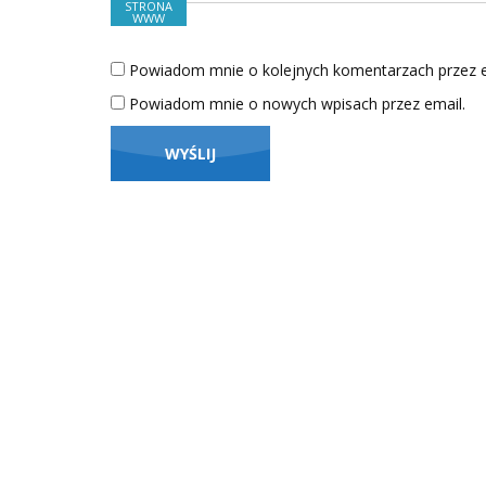
STRONA
WWW
Powiadom mnie o kolejnych komentarzach przez e
Powiadom mnie o nowych wpisach przez email.