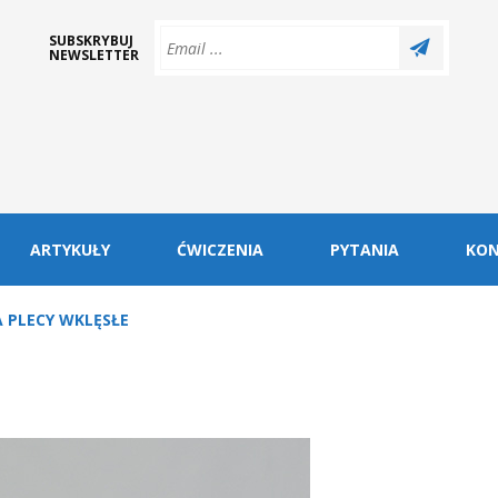
SUBSKRYBUJ
NEWSLETTER
ARTYKUŁY
ĆWICZENIA
PYTANIA
KO
 PLECY WKLĘSŁE