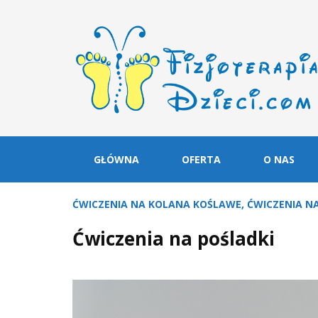
GŁÓWNA
OFERTA
O NAS
ĆWICZENIA NA KOLANA KOŚLAWE
,
ĆWICZENIA NA
Ćwiczenia na pośladki