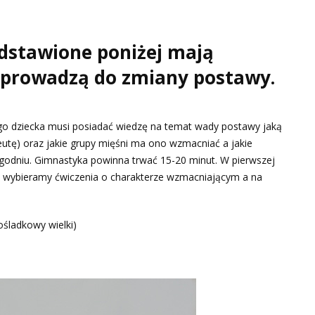
dstawione poniżej mają
i prowadzą do zmiany postawy.
go dziecka musi posiadać wiedzę na temat wady postawy jaką
peutę) oraz jakie grupy mięśni ma ono wzmacniać a jakie
ygodniu. Gimnastyka powinna trwać 15-20 minut. W pierwszej
e wybieramy ćwiczenia o charakterze wzmacniającym a na
śladkowy wielki)