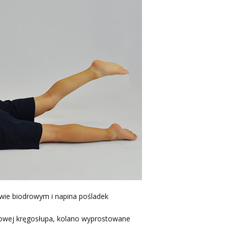
wie biodrowym i napina pośladek
iowej kręgosłupa, kolano wyprostowane