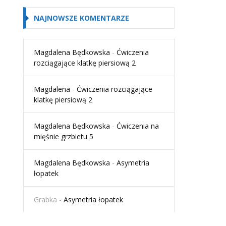
NAJNOWSZE KOMENTARZE
Magdalena Będkowska
-
Ćwiczenia
rozciągające klatkę piersiową 2
Magdalena
-
Ćwiczenia rozciągające
klatkę piersiową 2
Magdalena Będkowska
-
Ćwiczenia na
mięśnie grzbietu 5
Magdalena Będkowska
-
Asymetria
łopatek
Grabka
-
Asymetria łopatek