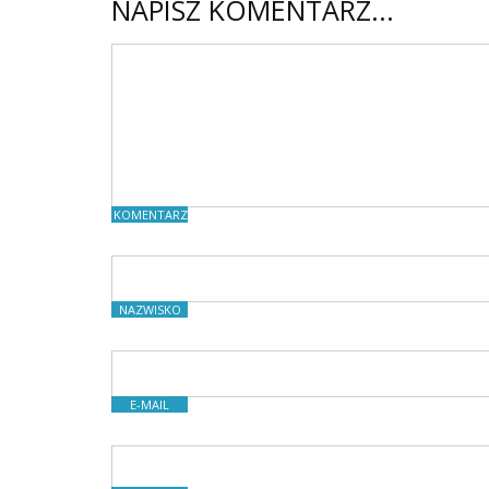
NAPISZ KOMENTARZ...
KOMENTARZE
NAZWISKO
E-MAIL