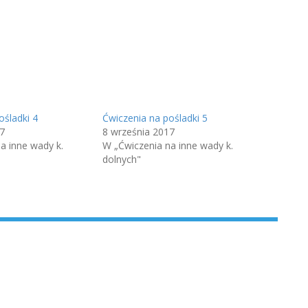
ośladki 4
Ćwiczenia na pośladki 5
7
8 września 2017
a inne wady k.
W „Ćwiczenia na inne wady k.
dolnych"