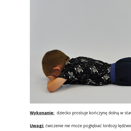
Wykonanie:
dziecko prostuje kończynę dolną w sta
Uwagi:
ćwiczenie nie może pogłębiać lordozy lędźw