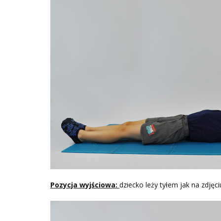
Pozycja wyjściowa:
dziecko leży tyłem jak na zdjęc