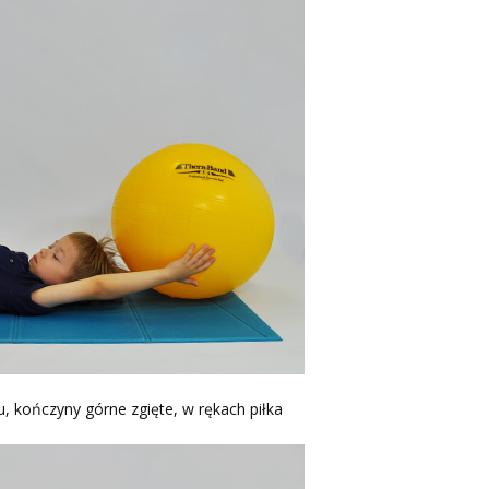
iu, kończyny górne zgięte, w rękach piłka