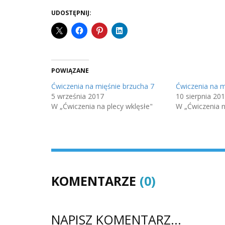
UDOSTĘPNIJ:
POWIĄZANE
Ćwiczenia na mięśnie brzucha 7
Ćwiczenia na m
5 września 2017
10 sierpnia 20
W „Ćwiczenia na plecy wklęsłe"
W „Ćwiczenia n
KOMENTARZE
(0)
NAPISZ KOMENTARZ...