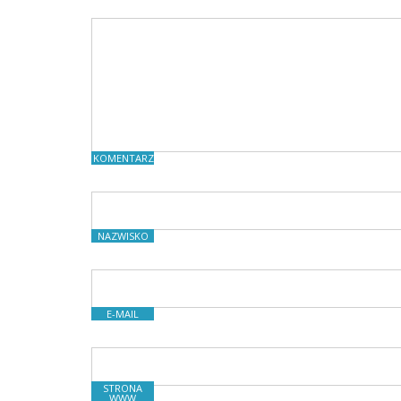
KOMENTARZE
NAZWISKO
E-MAIL
STRONA
WWW