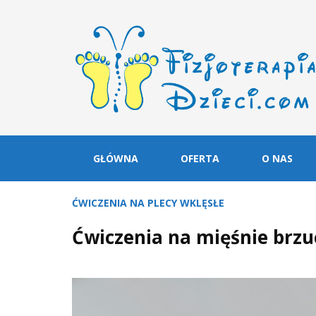
GŁÓWNA
OFERTA
O NAS
ĆWICZENIA NA PLECY WKLĘSŁE
Ćwiczenia na mięśnie brzu