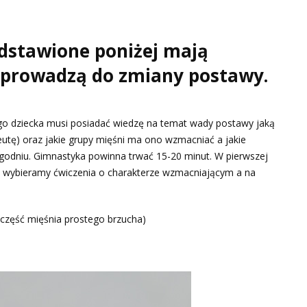
dstawione poniżej mają
i prowadzą do zmiany postawy.
go dziecka musi posiadać wiedzę na temat wady postawy jaką
peutę) oraz jakie grupy mięśni ma ono wzmacniać a jakie
ygodniu. Gimnastyka powinna trwać 15-20 minut. W pierwszej
e wybieramy ćwiczenia o charakterze wzmacniającym a na
część mięśnia prostego brzucha)