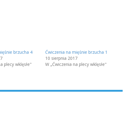
ięśnie brzucha 4
Ćwiczenia na mięśnie brzucha 1
17
10 sierpnia 2017
a plecy wklęsłe"
W „Ćwiczenia na plecy wklęsłe"