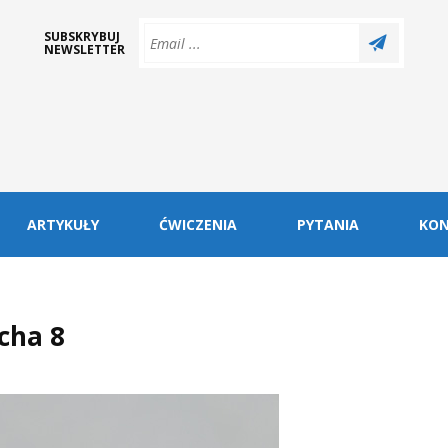
SUBSKRYBUJ
NEWSLETTER
ARTYKUŁY
ĆWICZENIA
PYTANIA
KO
cha 8