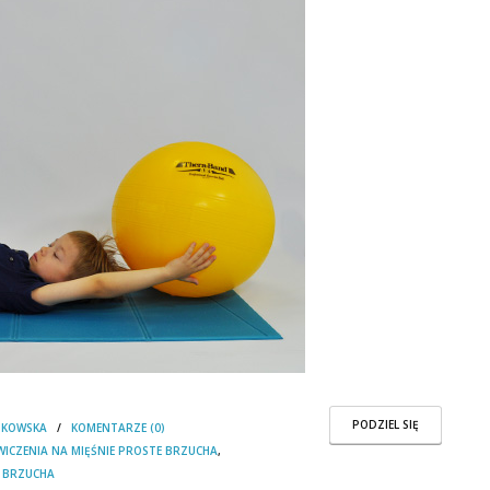
PODZIEL SIĘ
DKOWSKA
/
KOMENTARZE (0)
WICZENIA NA MIĘŚNIE PROSTE BRZUCHA
,
I BRZUCHA