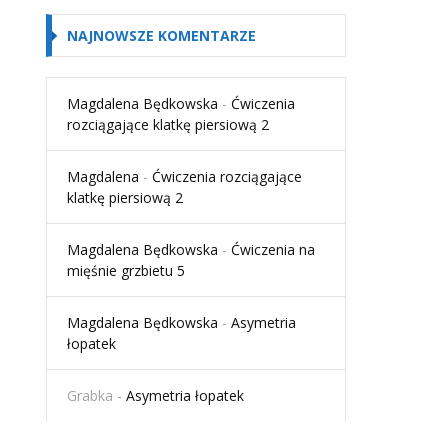
NAJNOWSZE KOMENTARZE
Magdalena Będkowska
-
Ćwiczenia
rozciągające klatkę piersiową 2
Magdalena
-
Ćwiczenia rozciągające
klatkę piersiową 2
Magdalena Będkowska
-
Ćwiczenia na
mięśnie grzbietu 5
Magdalena Będkowska
-
Asymetria
łopatek
Grabka
-
Asymetria łopatek