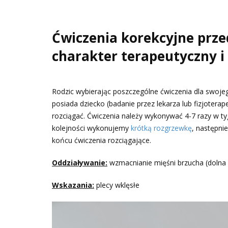
Ćwiczenia korekcyjne prze
charakter terapeutyczny 
Rodzic wybierając poszczególne ćwiczenia dla swoje
posiada dziecko (badanie przez lekarza lub fizjotera
rozciągać. Ćwiczenia należy wykonywać 4-7 razy w t
kolejności wykonujemy
krótką rozgrzewkę
, następni
końcu ćwiczenia rozciągające.
Oddziaływanie:
wzmacnianie mięśni brzucha (dolna 
Wskazania:
plecy wklęsłe