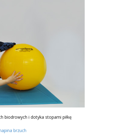
h biodrowych i dotyka stopami piłkę
napina brzuch