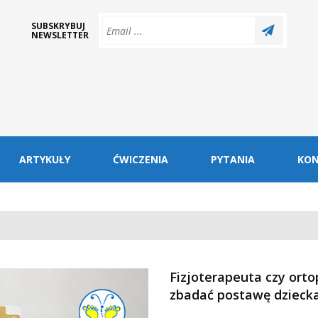
SUBSKRYBUJ
NEWSLETTER
ARTYKUŁY
ĆWICZENIA
PYTANIA
KO
Fizjoterapeuta czy ort
zbadać postawę dzieck