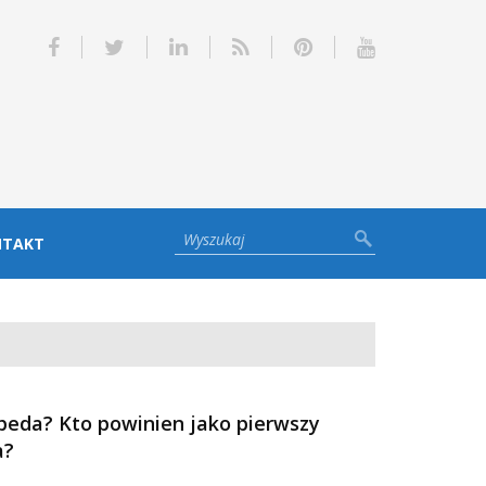
NTAKT
opeda? Kto powinien jako pierwszy
a?