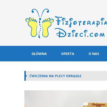
GŁÓWNA
OFERTA
O NAS
ĆWICZENIA NA PLECY OKRĄGŁE