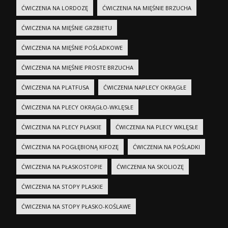
ĆWICZENIA NA LORDOZĘ
ĆWICZENIA NA MIĘŚNIE BRZUCHA
ĆWICZENIA NA MIĘŚNIE GRZBIETU
ĆWICZENIA NA MIĘŚNIE POŚLADKOWE
ĆWICZENIA NA MIĘŚNIE PROSTE BRZUCHA
ĆWICZENIA NA PLATFUSA
ĆWICZENIA NAPLECY OKRĄGŁE
ĆWICZENIA NA PLECY OKRĄGŁO-WKLĘSŁE
ĆWICZENIA NA PLECY PŁASKIE
ĆWICZENIA NA PLECY WKLĘSŁE
ĆWICZENIA NA POGŁĘBIONĄ KIFOZĘ
ĆWICZENIA NA POŚLADKI
ĆWICZENIA NA PŁASKOSTOPIE
ĆWICZENIA NA SKOLIOZĘ
ĆWICZENIA NA STOPY PLASKIE
ĆWICZENIA NA STOPY PŁASKO-KOŚLAWE