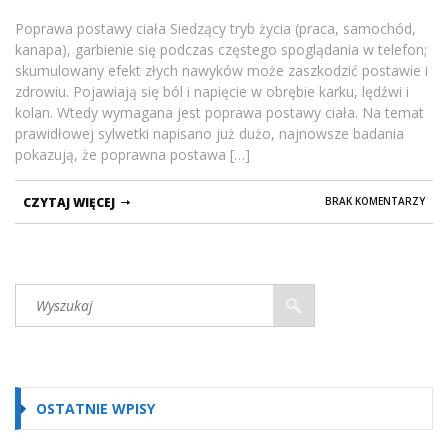
Poprawa postawy ciała Siedzący tryb życia (praca, samochód,
kanapa), garbienie się podczas częstego spoglądania w telefon;
skumulowany efekt złych nawyków może zaszkodzić postawie i
zdrowiu. Pojawiają się ból i napięcie w obrębie karku, lędźwi i
kolan. Wtedy wymagana jest poprawa postawy ciała. Na temat
prawidłowej sylwetki napisano już dużo, najnowsze badania
pokazują, że poprawna postawa […]
CZYTAJ WIĘCEJ
BRAK KOMENTARZY
OSTATNIE WPISY