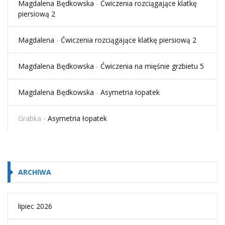
Magdalena Będkowska
-
Ćwiczenia rozciągające klatkę
piersiową 2
Magdalena
-
Ćwiczenia rozciągające klatkę piersiową 2
Magdalena Będkowska
-
Ćwiczenia na mięśnie grzbietu 5
Magdalena Będkowska
-
Asymetria łopatek
Grabka
-
Asymetria łopatek
ARCHIWA
lipiec 2026