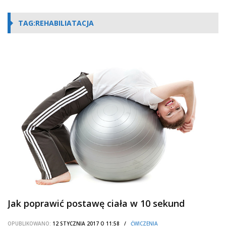
TAG:REHABILIATACJA
Jak poprawić postawę ciała w 10 sekund
OPUBLIKOWANO:
12 STYCZNIA 2017 O 11:58 /
ĆWICZENIA