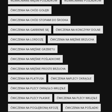
WZMACNIANIE MIĘŚNI POŚLADKÓW
WZMACNIANIE POŚLADKÓW
ĆWICZENIA NA CHÓD GOŁĘBI
ĆWICZENIA NA CHÓD STOPAMI DO ŚRODKA
ĆWICZENIA NA GARBIENIE SIĘ
ĆWICZENIA NA KONCZYNY DOLNE
ĆWICZENIA NA LORDOZĘ
ĆWICZENIA NA MIĘŚNIE BRZUCHA
ĆWICZENIA NA MIĘŚNIE GRZBIETU
ĆWICZENIA NA MIĘŚNIE POŚLADKOWE
ĆWICZENIA NA MIĘŚNIE PROSTE BRZUCHA
ĆWICZENIA NA PLATFUSA
ĆWICZENIA NAPLECY OKRĄGŁE
ĆWICZENIA NA PLECY OKRĄGŁO-WKLĘSŁE
ĆWICZENIA NA PLECY PŁASKIE
ĆWICZENIA NA PLECY WKLĘSŁE
ĆWICZENIA NA POGŁĘBIONĄ KIFOZĘ
ĆWICZENIA NA POŚLADKI