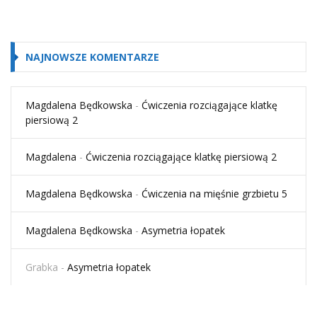
NAJNOWSZE KOMENTARZE
Magdalena Będkowska
-
Ćwiczenia rozciągające klatkę
piersiową 2
Magdalena
-
Ćwiczenia rozciągające klatkę piersiową 2
Magdalena Będkowska
-
Ćwiczenia na mięśnie grzbietu 5
Magdalena Będkowska
-
Asymetria łopatek
Grabka
-
Asymetria łopatek