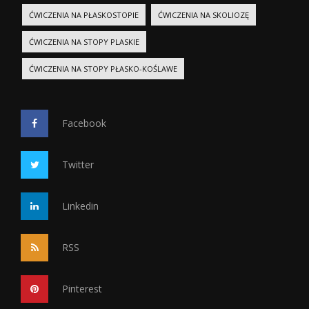
ĆWICZENIA NA PŁASKOSTOPIE
ĆWICZENIA NA SKOLIOZĘ
ĆWICZENIA NA STOPY PLASKIE
ĆWICZENIA NA STOPY PŁASKO-KOŚLAWE
Facebook
Twitter
Linkedin
RSS
Pinterest