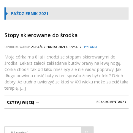
PAŹDZIERNIK 2021
Stopy skierowane do środka
OPUBLIKOWANO:
26 PAŹDZIERNIKA 2021 O 09:54 /
PYTANIA
Moja córka ma 8 lat i chodzi ze stopami skierowanymi do
środka. Lekarz zalecił zakładanie butów prawy na lewą nogę.
Córka chodzi tak od kilku miesięcy ale nie widać poprawy. Jak
długo powinna nosić buty w ten sposób żeby był efekt? Dzień
dobry. Aż trudno uwierzyć ze ktoś w XXI wieku może zalecić taką
terapię. […]
CZYTAJ WIĘCEJ
BRAK KOMENTARZY