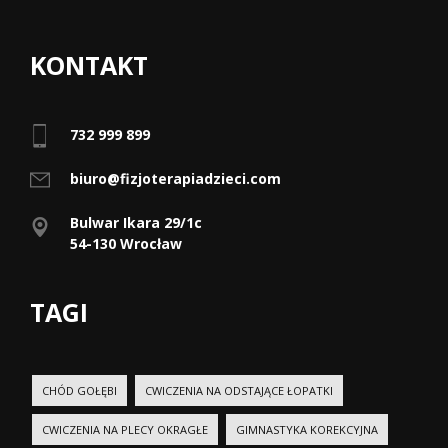
KONTAKT
732 999 899
biuro@fizjoterapiadzieci.com
Bulwar Ikara 29/1c
54-130 Wrocław
TAGI
CHÓD GOŁĘBI
CWICZENIA NA ODSTAJĄCE ŁOPATKI
CWICZENIA NA PLECY OKRAGŁE
GIMNASTYKA KOREKCYJNA