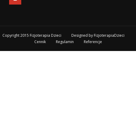
Copyright 2015 Fizjoterapia Dzieci
Designed by
FizjoterapiaDzieci
Cennik
Regulamin
Referencje