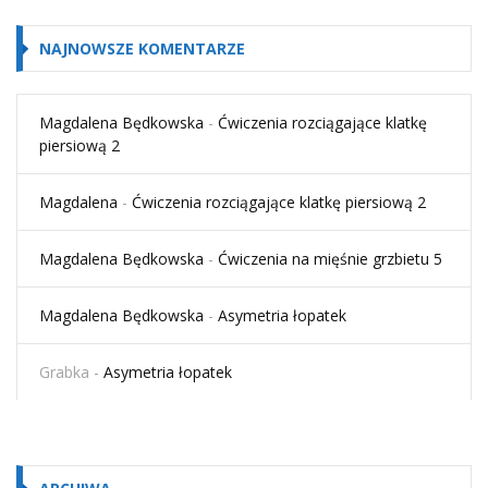
NAJNOWSZE KOMENTARZE
Magdalena Będkowska
-
Ćwiczenia rozciągające klatkę
piersiową 2
Magdalena
-
Ćwiczenia rozciągające klatkę piersiową 2
Magdalena Będkowska
-
Ćwiczenia na mięśnie grzbietu 5
Magdalena Będkowska
-
Asymetria łopatek
Grabka
-
Asymetria łopatek