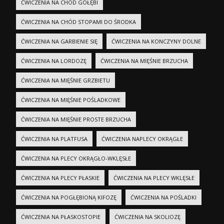
ĆWICZENIA NA CHÓD GOŁĘBI
ĆWICZENIA NA CHÓD STOPAMI DO ŚRODKA
ĆWICZENIA NA GARBIENIE SIĘ
ĆWICZENIA NA KONCZYNY DOLNE
ĆWICZENIA NA LORDOZĘ
ĆWICZENIA NA MIĘŚNIE BRZUCHA
ĆWICZENIA NA MIĘŚNIE GRZBIETU
ĆWICZENIA NA MIĘŚNIE POŚLADKOWE
ĆWICZENIA NA MIĘŚNIE PROSTE BRZUCHA
ĆWICZENIA NA PLATFUSA
ĆWICZENIA NAPLECY OKRĄGŁE
ĆWICZENIA NA PLECY OKRĄGŁO-WKLĘSŁE
ĆWICZENIA NA PLECY PŁASKIE
ĆWICZENIA NA PLECY WKLĘSŁE
ĆWICZENIA NA POGŁĘBIONĄ KIFOZĘ
ĆWICZENIA NA POŚLADKI
ĆWICZENIA NA PŁASKOSTOPIE
ĆWICZENIA NA SKOLIOZĘ