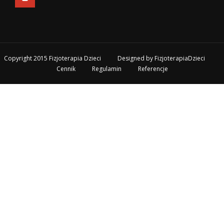
Copyright 2015 Fizjoterapia Dzieci
Designed by
FizjoterapiaDzieci
Cennik
Regulamin
Referencje