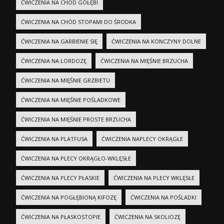
ĆWICZENIA NA CHÓD GOŁĘBI
ĆWICZENIA NA CHÓD STOPAMI DO ŚRODKA
ĆWICZENIA NA GARBIENIE SIĘ
ĆWICZENIA NA KONCZYNY DOLNE
ĆWICZENIA NA LORDOZĘ
ĆWICZENIA NA MIĘŚNIE BRZUCHA
ĆWICZENIA NA MIĘŚNIE GRZBIETU
ĆWICZENIA NA MIĘŚNIE POŚLADKOWE
ĆWICZENIA NA MIĘŚNIE PROSTE BRZUCHA
ĆWICZENIA NA PLATFUSA
ĆWICZENIA NAPLECY OKRĄGŁE
ĆWICZENIA NA PLECY OKRĄGŁO-WKLĘSŁE
ĆWICZENIA NA PLECY PŁASKIE
ĆWICZENIA NA PLECY WKLĘSŁE
ĆWICZENIA NA POGŁĘBIONĄ KIFOZĘ
ĆWICZENIA NA POŚLADKI
ĆWICZENIA NA PŁASKOSTOPIE
ĆWICZENIA NA SKOLIOZĘ