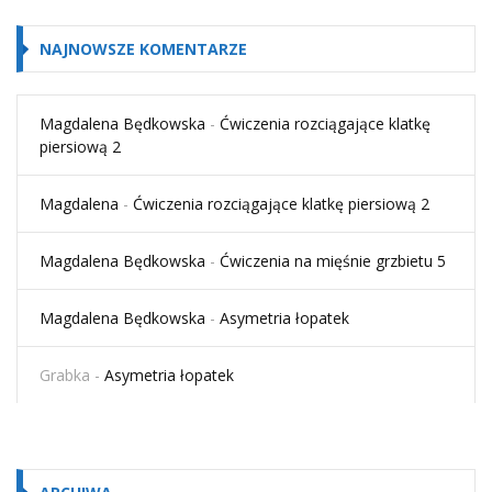
NAJNOWSZE KOMENTARZE
Magdalena Będkowska
-
Ćwiczenia rozciągające klatkę
piersiową 2
Magdalena
-
Ćwiczenia rozciągające klatkę piersiową 2
Magdalena Będkowska
-
Ćwiczenia na mięśnie grzbietu 5
Magdalena Będkowska
-
Asymetria łopatek
Grabka
-
Asymetria łopatek