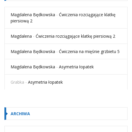
Magdalena Będkowska
-
Ćwiczenia rozciągające klatkę
piersiową 2
Magdalena
-
Ćwiczenia rozciągające klatkę piersiową 2
Magdalena Będkowska
-
Ćwiczenia na mięśnie grzbietu 5
Magdalena Będkowska
-
Asymetria łopatek
Grabka
-
Asymetria łopatek
ARCHIWA