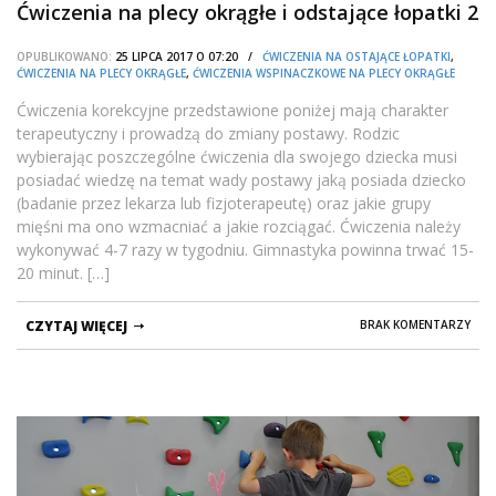
Ćwiczenia na plecy okrągłe i odstające łopatki 2
OPUBLIKOWANO:
25 LIPCA 2017 O 07:20 /
ĆWICZENIA NA OSTAJĄCE ŁOPATKI
,
ĆWICZENIA NA PLECY OKRĄGŁE
,
ĆWICZENIA WSPINACZKOWE NA PLECY OKRĄGŁE
Ćwiczenia korekcyjne przedstawione poniżej mają charakter
terapeutyczny i prowadzą do zmiany postawy. Rodzic
wybierając poszczególne ćwiczenia dla swojego dziecka musi
posiadać wiedzę na temat wady postawy jaką posiada dziecko
(badanie przez lekarza lub fizjoterapeutę) oraz jakie grupy
mięśni ma ono wzmacniać a jakie rozciągać. Ćwiczenia należy
wykonywać 4-7 razy w tygodniu. Gimnastyka powinna trwać 15-
20 minut. […]
CZYTAJ WIĘCEJ
BRAK KOMENTARZY