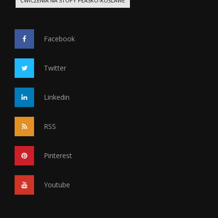
ĆWICZENIA NA STOPY PŁASKO-KOŚLAWE
Facebook
Twitter
Linkedin
RSS
Pinterest
Youtube