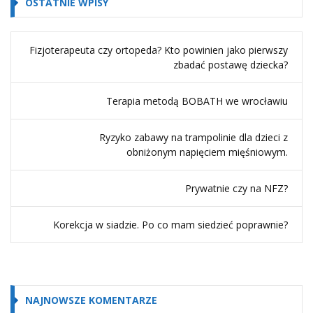
OSTATNIE WPISY
Fizjoterapeuta czy ortopeda? Kto powinien jako pierwszy
zbadać postawę dziecka?
Terapia metodą BOBATH we wrocławiu
Ryzyko zabawy na trampolinie dla dzieci z
obniżonym napięciem mięśniowym.
Prywatnie czy na NFZ?
Korekcja w siadzie. Po co mam siedzieć poprawnie?
NAJNOWSZE KOMENTARZE