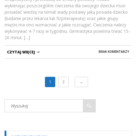
wybierając poszczególne ćwiczenia dla swojego dziecka musi
posiadać wiedzę na temat wady postawy jaką posiada dziecko
(badanie przez lekarza lub fizjoterapeutę) oraz jakie grupy
mięśni ma ono wzmacniać a jakie rozciągać. Ćwiczenia należy
wykonywać 4-7 razy w tygodniu. Gimnastyka powinna trwać 15-
20 minut. […]
CZYTAJ WIĘCEJ
BRAK KOMENTARZY
1
2
→