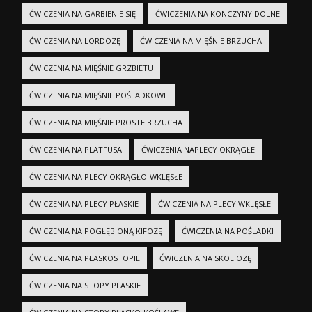
ĆWICZENIA NA GARBIENIE SIĘ
ĆWICZENIA NA KONCZYNY DOLNE
ĆWICZENIA NA LORDOZĘ
ĆWICZENIA NA MIĘŚNIE BRZUCHA
ĆWICZENIA NA MIĘŚNIE GRZBIETU
ĆWICZENIA NA MIĘŚNIE POŚLADKOWE
ĆWICZENIA NA MIĘŚNIE PROSTE BRZUCHA
ĆWICZENIA NA PLATFUSA
ĆWICZENIA NAPLECY OKRĄGŁE
ĆWICZENIA NA PLECY OKRĄGŁO-WKLĘSŁE
ĆWICZENIA NA PLECY PŁASKIE
ĆWICZENIA NA PLECY WKLĘSŁE
ĆWICZENIA NA POGŁĘBIONĄ KIFOZĘ
ĆWICZENIA NA POŚLADKI
ĆWICZENIA NA PŁASKOSTOPIE
ĆWICZENIA NA SKOLIOZĘ
ĆWICZENIA NA STOPY PLASKIE