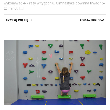
wykonywać 4-7 razy w tygodniu. Gimnastyka powinna trwać 15-
20 minut. […]
CZYTAJ WIĘCEJ
BRAK KOMENTARZY