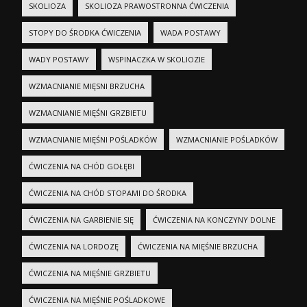
SKOLIOZA
SKOLIOZA PRAWOSTRONNA ĆWICZENIA
STOPY DO ŚRODKA ĆWICZENIA
WADA POSTAWY
WADY POSTAWY
WSPINACZKA W SKOLIOZIE
WZMACNIANIE MIĘSNI BRZUCHA
WZMACNIANIE MIĘŚNI GRZBIETU
WZMACNIANIE MIĘŚNI POŚLADKÓW
WZMACNIANIE POŚLADKÓW
ĆWICZENIA NA CHÓD GOŁĘBI
ĆWICZENIA NA CHÓD STOPAMI DO ŚRODKA
ĆWICZENIA NA GARBIENIE SIĘ
ĆWICZENIA NA KONCZYNY DOLNE
ĆWICZENIA NA LORDOZĘ
ĆWICZENIA NA MIĘŚNIE BRZUCHA
ĆWICZENIA NA MIĘŚNIE GRZBIETU
ĆWICZENIA NA MIĘŚNIE POŚLADKOWE