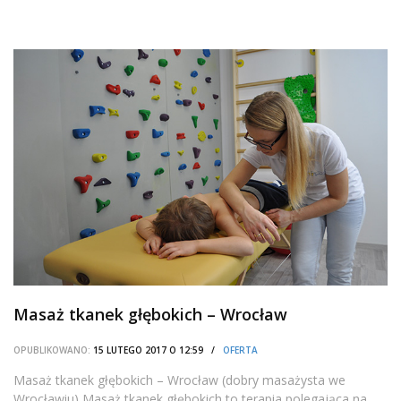
Masaż tkanek głębokich – Wrocław
OPUBLIKOWANO:
15 LUTEGO 2017 O 12:59 /
OFERTA
Masaż tkanek głębokich – Wrocław (dobry masażysta we
Wrocławiu) Masaż tkanek głębokich to terapia polegająca na