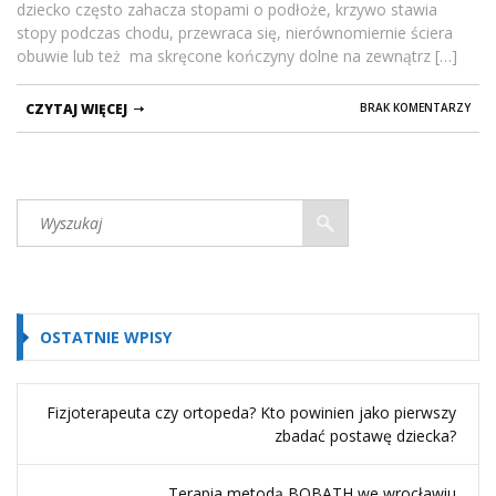
dziecko często zahacza stopami o podłoże, krzywo stawia
stopy podczas chodu, przewraca się, nierównomiernie ściera
obuwie lub też ma skręcone kończyny dolne na zewnątrz […]
CZYTAJ WIĘCEJ
BRAK KOMENTARZY
OSTATNIE WPISY
Fizjoterapeuta czy ortopeda? Kto powinien jako pierwszy
zbadać postawę dziecka?
Terapia metodą BOBATH we wrocławiu