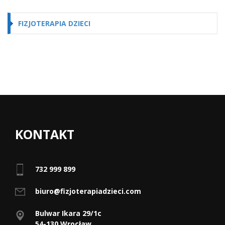
FIZJOTERAPIA DZIECI
KONTAKT
732 999 899
biuro@fizjoterapiadzieci.com
Bulwar Ikara 29/1c
54-130 Wrocław