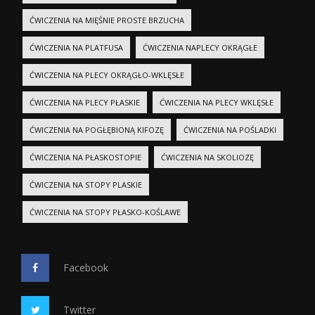
ĆWICZENIA NA MIĘŚNIE PROSTE BRZUCHA
ĆWICZENIA NA PLATFUSA
ĆWICZENIA NAPLECY OKRĄGŁE
ĆWICZENIA NA PLECY OKRĄGŁO-WKLĘSŁE
ĆWICZENIA NA PLECY PŁASKIE
ĆWICZENIA NA PLECY WKLĘSŁE
ĆWICZENIA NA POGŁĘBIONĄ KIFOZĘ
ĆWICZENIA NA POŚLADKI
ĆWICZENIA NA PŁASKOSTOPIE
ĆWICZENIA NA SKOLIOZĘ
ĆWICZENIA NA STOPY PLASKIE
ĆWICZENIA NA STOPY PŁASKO-KOŚLAWE
Facebook
Twitter