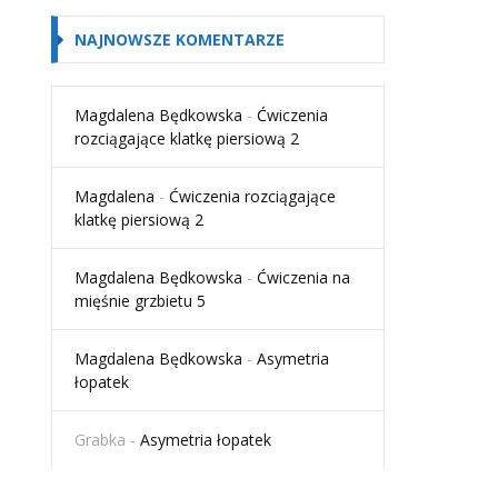
NAJNOWSZE KOMENTARZE
Magdalena Będkowska
-
Ćwiczenia
rozciągające klatkę piersiową 2
Magdalena
-
Ćwiczenia rozciągające
klatkę piersiową 2
Magdalena Będkowska
-
Ćwiczenia na
mięśnie grzbietu 5
Magdalena Będkowska
-
Asymetria
łopatek
Grabka
-
Asymetria łopatek