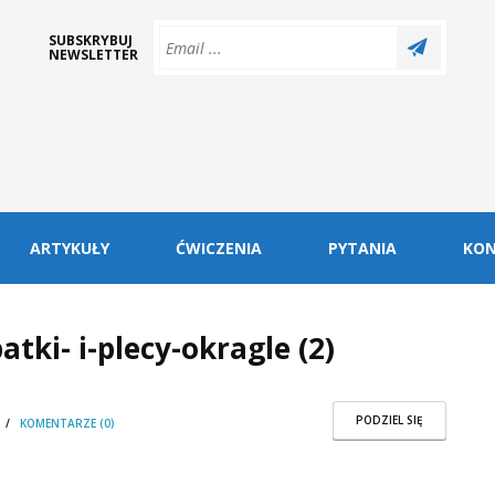
SUBSKRYBUJ
NEWSLETTER
ARTYKUŁY
ĆWICZENIA
PYTANIA
KO
tki- i-plecy-okragle (2)
PODZIEL SIĘ
/
KOMENTARZE (0)