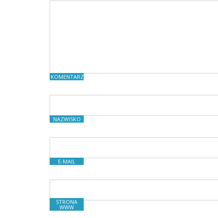
KOMENTARZE
NAZWISKO
E-MAIL
STRONA
WWW