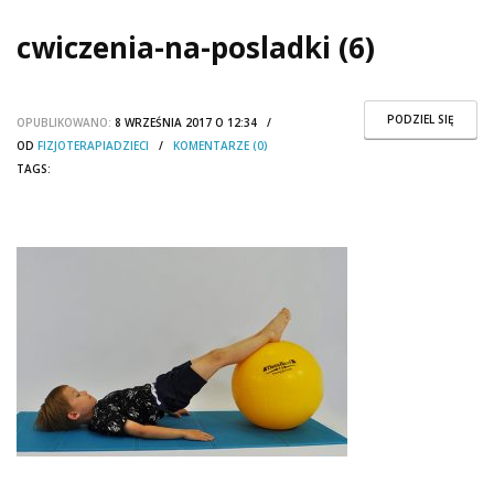
cwiczenia-na-posladki (6)
PODZIEL SIĘ
OPUBLIKOWANO:
8 WRZEŚNIA 2017 O 12:34 /
OD
FIZJOTERAPIADZIECI
/
KOMENTARZE (0)
TAGS: