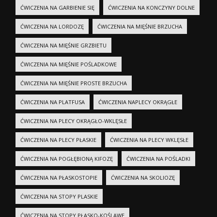
ĆWICZENIA NA GARBIENIE SIĘ
ĆWICZENIA NA KONCZYNY DOLNE
ĆWICZENIA NA LORDOZĘ
ĆWICZENIA NA MIĘŚNIE BRZUCHA
ĆWICZENIA NA MIĘŚNIE GRZBIETU
ĆWICZENIA NA MIĘŚNIE POŚLADKOWE
ĆWICZENIA NA MIĘŚNIE PROSTE BRZUCHA
ĆWICZENIA NA PLATFUSA
ĆWICZENIA NAPLECY OKRĄGŁE
ĆWICZENIA NA PLECY OKRĄGŁO-WKLĘSŁE
ĆWICZENIA NA PLECY PŁASKIE
ĆWICZENIA NA PLECY WKLĘSŁE
ĆWICZENIA NA POGŁĘBIONĄ KIFOZĘ
ĆWICZENIA NA POŚLADKI
ĆWICZENIA NA PŁASKOSTOPIE
ĆWICZENIA NA SKOLIOZĘ
ĆWICZENIA NA STOPY PLASKIE
ĆWICZENIA NA STOPY PŁASKO-KOŚLAWE