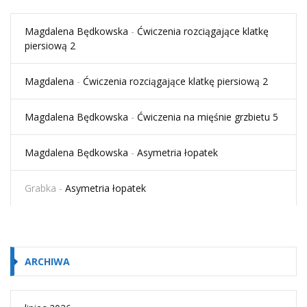
Magdalena Będkowska
-
Ćwiczenia rozciągające klatkę
piersiową 2
Magdalena
-
Ćwiczenia rozciągające klatkę piersiową 2
Magdalena Będkowska
-
Ćwiczenia na mięśnie grzbietu 5
Magdalena Będkowska
-
Asymetria łopatek
Grabka
-
Asymetria łopatek
ARCHIWA