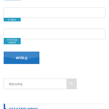
E-MAIL
STRONA
WWW
OSTATNIE WPISY