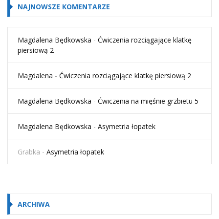
NAJNOWSZE KOMENTARZE
Magdalena Będkowska
-
Ćwiczenia rozciągające klatkę
piersiową 2
Magdalena
-
Ćwiczenia rozciągające klatkę piersiową 2
Magdalena Będkowska
-
Ćwiczenia na mięśnie grzbietu 5
Magdalena Będkowska
-
Asymetria łopatek
Grabka
-
Asymetria łopatek
ARCHIWA