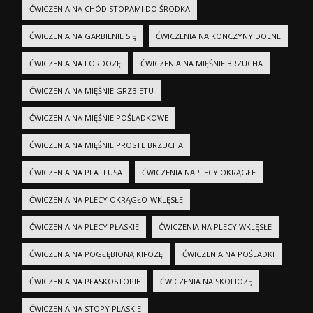
ĆWICZENIA NA CHÓD STOPAMI DO ŚRODKA
ĆWICZENIA NA GARBIENIE SIĘ
ĆWICZENIA NA KONCZYNY DOLNE
ĆWICZENIA NA LORDOZĘ
ĆWICZENIA NA MIĘŚNIE BRZUCHA
ĆWICZENIA NA MIĘŚNIE GRZBIETU
ĆWICZENIA NA MIĘŚNIE POŚLADKOWE
ĆWICZENIA NA MIĘŚNIE PROSTE BRZUCHA
ĆWICZENIA NA PLATFUSA
ĆWICZENIA NAPLECY OKRĄGŁE
ĆWICZENIA NA PLECY OKRĄGŁO-WKLĘSŁE
ĆWICZENIA NA PLECY PŁASKIE
ĆWICZENIA NA PLECY WKLĘSŁE
ĆWICZENIA NA POGŁĘBIONĄ KIFOZĘ
ĆWICZENIA NA POŚLADKI
ĆWICZENIA NA PŁASKOSTOPIE
ĆWICZENIA NA SKOLIOZĘ
ĆWICZENIA NA STOPY PLASKIE