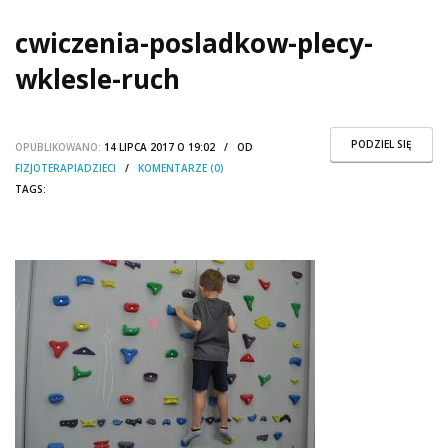
cwiczenia-posladkow-plecy-
wklesle-ruch
PODZIEL SIĘ
OPUBLIKOWANO:
14 LIPCA 2017 O 19:02 / OD
FIZJOTERAPIADZIECI
/
KOMENTARZE (0)
TAGS: