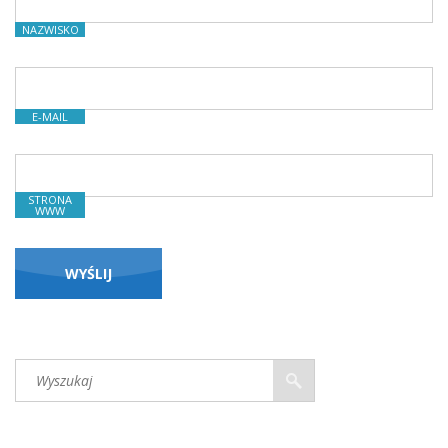
NAZWISKO
E-MAIL
STRONA
WWW