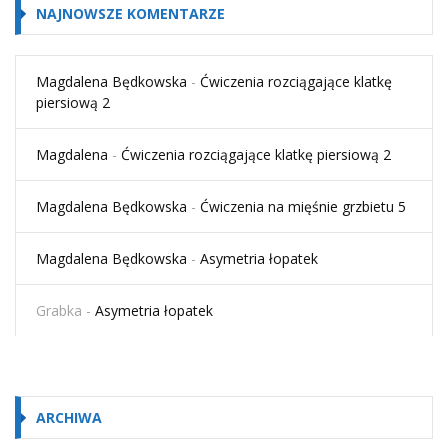
NAJNOWSZE KOMENTARZE
Magdalena Będkowska
-
Ćwiczenia rozciągające klatkę
piersiową 2
Magdalena
-
Ćwiczenia rozciągające klatkę piersiową 2
Magdalena Będkowska
-
Ćwiczenia na mięśnie grzbietu 5
Magdalena Będkowska
-
Asymetria łopatek
Grabka
-
Asymetria łopatek
ARCHIWA