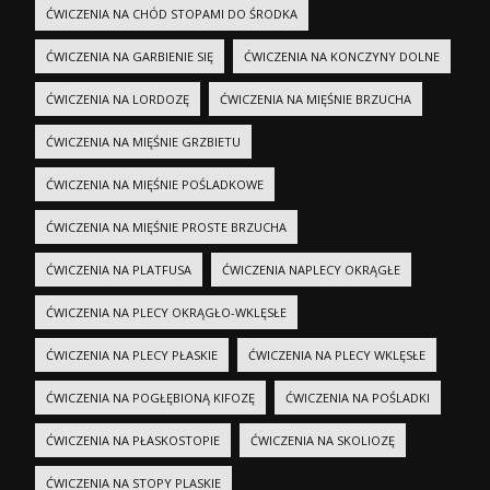
ĆWICZENIA NA CHÓD STOPAMI DO ŚRODKA
ĆWICZENIA NA GARBIENIE SIĘ
ĆWICZENIA NA KONCZYNY DOLNE
ĆWICZENIA NA LORDOZĘ
ĆWICZENIA NA MIĘŚNIE BRZUCHA
ĆWICZENIA NA MIĘŚNIE GRZBIETU
ĆWICZENIA NA MIĘŚNIE POŚLADKOWE
ĆWICZENIA NA MIĘŚNIE PROSTE BRZUCHA
ĆWICZENIA NA PLATFUSA
ĆWICZENIA NAPLECY OKRĄGŁE
ĆWICZENIA NA PLECY OKRĄGŁO-WKLĘSŁE
ĆWICZENIA NA PLECY PŁASKIE
ĆWICZENIA NA PLECY WKLĘSŁE
ĆWICZENIA NA POGŁĘBIONĄ KIFOZĘ
ĆWICZENIA NA POŚLADKI
ĆWICZENIA NA PŁASKOSTOPIE
ĆWICZENIA NA SKOLIOZĘ
ĆWICZENIA NA STOPY PLASKIE