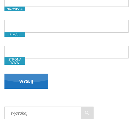
NAZWISKO
E-MAIL
STRONA
WWW