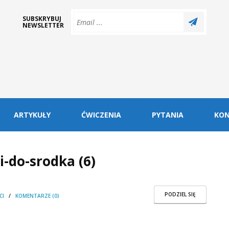
SUBSKRYBUJ
NEWSLETTER
ARTYKUŁY
ĆWICZENIA
PYTANIA
KO
-do-srodka (6)
PODZIEL SIĘ
CI
/
KOMENTARZE (0)