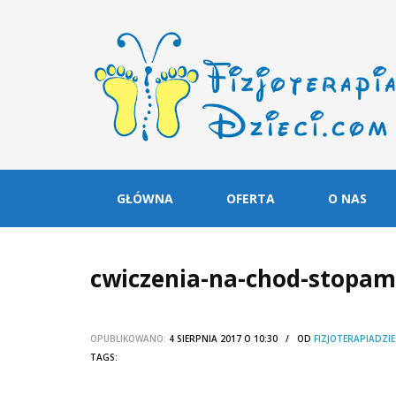
GŁÓWNA
OFERTA
O NAS
cwiczenia-na-chod-stopami
OPUBLIKOWANO:
4 SIERPNIA 2017 O 10:30 / OD
FIZJOTERAPIADZIE
TAGS: