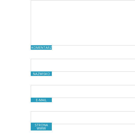
KOMENTARZE
NAZWISKO
E-MAIL
STRONA
WWW