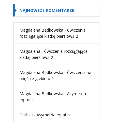
NAJNOWSZE KOMENTARZE
Magdalena Będkowska
-
Ćwiczenia
rozciągające klatkę piersiową 2
Magdalena
-
Ćwiczenia rozciągające
klatkę piersiową 2
Magdalena Będkowska
-
Ćwiczenia na
mięśnie grzbietu 5
Magdalena Będkowska
-
Asymetria
łopatek
Grabka
-
Asymetria łopatek