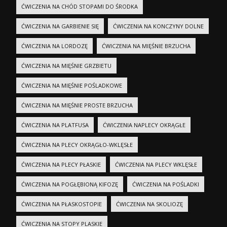
ĆWICZENIA NA CHÓD STOPAMI DO ŚRODKA
ĆWICZENIA NA GARBIENIE SIĘ
ĆWICZENIA NA KONCZYNY DOLNE
ĆWICZENIA NA LORDOZĘ
ĆWICZENIA NA MIĘŚNIE BRZUCHA
ĆWICZENIA NA MIĘŚNIE GRZBIETU
ĆWICZENIA NA MIĘŚNIE POŚLADKOWE
ĆWICZENIA NA MIĘŚNIE PROSTE BRZUCHA
ĆWICZENIA NA PLATFUSA
ĆWICZENIA NAPLECY OKRĄGŁE
ĆWICZENIA NA PLECY OKRĄGŁO-WKLĘSŁE
ĆWICZENIA NA PLECY PŁASKIE
ĆWICZENIA NA PLECY WKLĘSŁE
ĆWICZENIA NA POGŁĘBIONĄ KIFOZĘ
ĆWICZENIA NA POŚLADKI
ĆWICZENIA NA PŁASKOSTOPIE
ĆWICZENIA NA SKOLIOZĘ
ĆWICZENIA NA STOPY PLASKIE