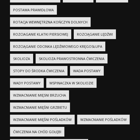
POSTAWA PRAWIDŁOWA
ROTACJA WEWNĘTRZNA KOŃCZYN DOLNYCH
ROZCIAGANIE KLATKI PIERSIOWEJ
ROZCIĄGANIE LĘDŹWI
ROZCIĄGANIE ODCINKA LĘDŹWIOWEGO KRĘGOSŁUPA
SKOLIOZA
SKOLIOZA PRAWOSTRONNA ĆWICZENIA
STOPY DO ŚRODKA ĆWICZENIA
WADA POSTAWY
WADY POSTAWY
WSPINACZKA W SKOLIOZIE
WZMACNIANIE MIĘSNI BRZUCHA
WZMACNIANIE MIĘŚNI GRZBIETU
WZMACNIANIE MIĘŚNI POŚLADKÓW
WZMACNIANIE POŚLADKÓW
ĆWICZENIA NA CHÓD GOŁĘBI