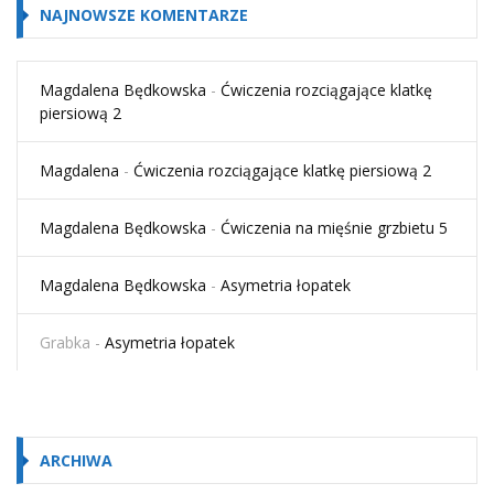
NAJNOWSZE KOMENTARZE
Magdalena Będkowska
-
Ćwiczenia rozciągające klatkę
piersiową 2
Magdalena
-
Ćwiczenia rozciągające klatkę piersiową 2
Magdalena Będkowska
-
Ćwiczenia na mięśnie grzbietu 5
Magdalena Będkowska
-
Asymetria łopatek
Grabka
-
Asymetria łopatek
ARCHIWA