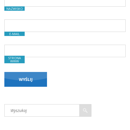
NAZWISKO
E-MAIL
STRONA
WWW