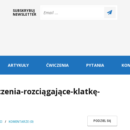
SUBSKRYBUJ
NEWSLETTER
ARTYKUŁY
ĆWICZENIA
PYTANIA
KO
czenia-rozciągające-klatkę-
PODZIEL SIĘ
CI
/
KOMENTARZE (0)