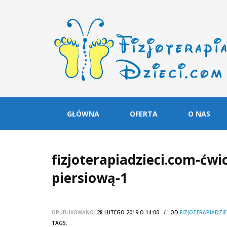
GŁÓWNA
OFERTA
O NAS
fizjoterapiadzieci.com-ćwi
piersiową-1
OPUBLIKOWANO:
28 LUTEGO 2019 O 14:00 / OD
FIZJOTERAPIADZIE
TAGS: