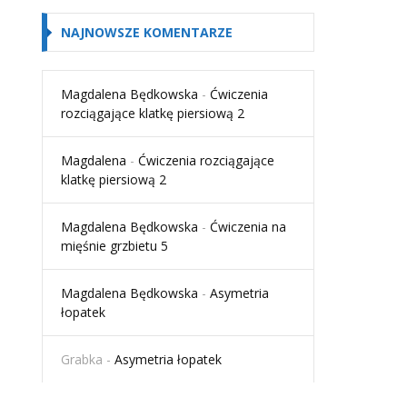
NAJNOWSZE KOMENTARZE
Magdalena Będkowska
-
Ćwiczenia
rozciągające klatkę piersiową 2
Magdalena
-
Ćwiczenia rozciągające
klatkę piersiową 2
Magdalena Będkowska
-
Ćwiczenia na
mięśnie grzbietu 5
Magdalena Będkowska
-
Asymetria
łopatek
Grabka
-
Asymetria łopatek