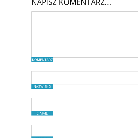
NAPISZ KOMENTARZ...
KOMENTARZE
NAZWISKO
E-MAIL