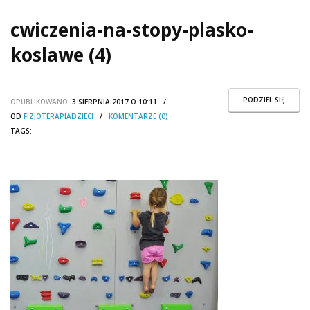
cwiczenia-na-stopy-plasko-
koslawe (4)
PODZIEL SIĘ
OPUBLIKOWANO:
3 SIERPNIA 2017 O 10:11 /
OD
FIZJOTERAPIADZIECI
/
KOMENTARZE (0)
TAGS: