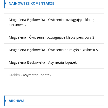
NAJNOWSZE KOMENTARZE
Magdalena Będkowska
-
Ćwiczenia rozciągające klatkę
piersiową 2
Magdalena
-
Ćwiczenia rozciągające klatkę piersiową 2
Magdalena Będkowska
-
Ćwiczenia na mięśnie grzbietu 5
Magdalena Będkowska
-
Asymetria łopatek
Grabka
-
Asymetria łopatek
ARCHIWA