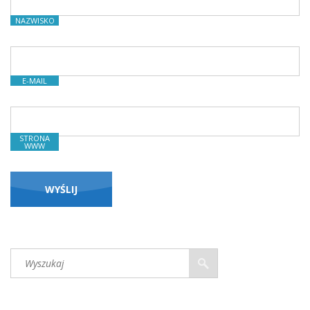
NAZWISKO
E-MAIL
STRONA
WWW