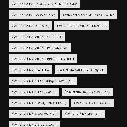
ĆWICZENIA NA CHÓD STOPAMI DO ŚRODKA
ĆWICZENIA NA GARBIENIE SIĘ
ĆWICZENIA NA KONCZYNY DOLNE
ĆWICZENIA NA LORDOZĘ
ĆWICZENIA NA MIĘŚNIE BRZUCHA
ĆWICZENIA NA MIĘŚNIE GRZBIETU
ĆWICZENIA NA MIĘŚNIE POŚLADKOWE
ĆWICZENIA NA MIĘŚNIE PROSTE BRZUCHA
ĆWICZENIA NA PLATFUSA
ĆWICZENIA NAPLECY OKRĄGŁE
ĆWICZENIA NA PLECY OKRĄGŁO-WKLĘSŁE
ĆWICZENIA NA PLECY PŁASKIE
ĆWICZENIA NA PLECY WKLĘSŁE
ĆWICZENIA NA POGŁĘBIONĄ KIFOZĘ
ĆWICZENIA NA POŚLADKI
ĆWICZENIA NA PŁASKOSTOPIE
ĆWICZENIA NA SKOLIOZĘ
ĆWICZENIA NA STOPY PLASKIE