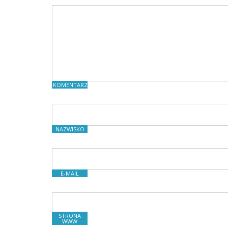
KOMENTARZE
NAZWISKO
E-MAIL
STRONA
WWW