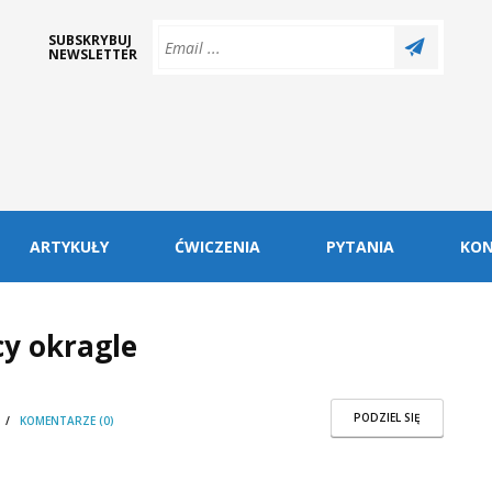
SUBSKRYBUJ
NEWSLETTER
ARTYKUŁY
ĆWICZENIA
PYTANIA
KO
cy okragle
PODZIEL SIĘ
/
KOMENTARZE (0)