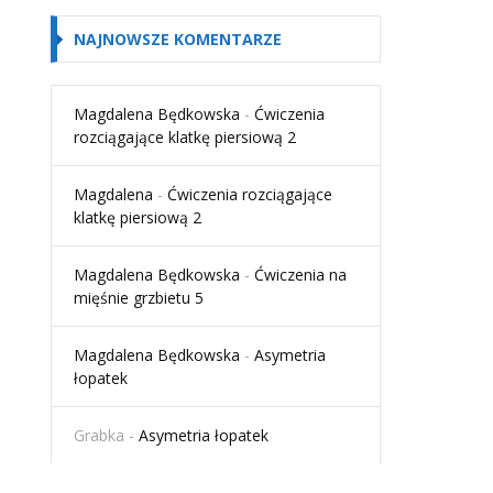
NAJNOWSZE KOMENTARZE
Magdalena Będkowska
-
Ćwiczenia
rozciągające klatkę piersiową 2
Magdalena
-
Ćwiczenia rozciągające
klatkę piersiową 2
Magdalena Będkowska
-
Ćwiczenia na
mięśnie grzbietu 5
Magdalena Będkowska
-
Asymetria
łopatek
Grabka
-
Asymetria łopatek