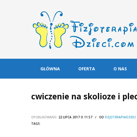
GŁÓWNA
OFERTA
O NAS
cwiczenie na skolioze i ple
OPUBLIKOWANO:
22 LIPCA 2017 O 11:57 / OD
FIZJOTERAPIADZIECI
TAGS: