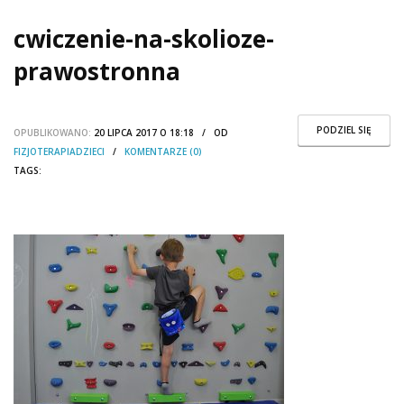
cwiczenie-na-skolioze-
prawostronna
PODZIEL SIĘ
OPUBLIKOWANO:
20 LIPCA 2017 O 18:18 / OD
FIZJOTERAPIADZIECI
/
KOMENTARZE (0)
TAGS: