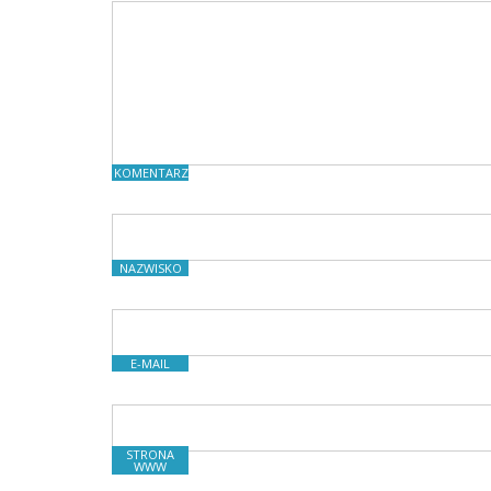
KOMENTARZE
NAZWISKO
E-MAIL
STRONA
WWW