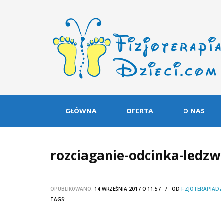
GŁÓWNA
OFERTA
O NAS
rozciaganie-odcinka-ledzw
OPUBLIKOWANO:
14 WRZEŚNIA 2017 O 11:57 / OD
FIZJOTERAPIADZ
TAGS: