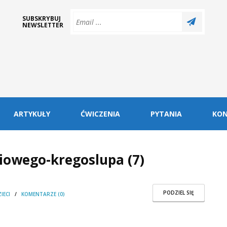
SUBSKRYBUJ
NEWSLETTER
ARTYKUŁY
ĆWICZENIA
PYTANIA
KO
iowego-kregoslupa (7)
PODZIEL SIĘ
IECI
/
KOMENTARZE (0)