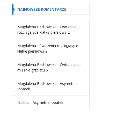
NAJNOWSZE KOMENTARZE
Magdalena Będkowska
-
Ćwiczenia
rozciągające klatkę piersiową 2
Magdalena
-
Ćwiczenia rozciągające
klatkę piersiową 2
Magdalena Będkowska
-
Ćwiczenia na
mięśnie grzbietu 5
Magdalena Będkowska
-
Asymetria
łopatek
Grabka
-
Asymetria łopatek