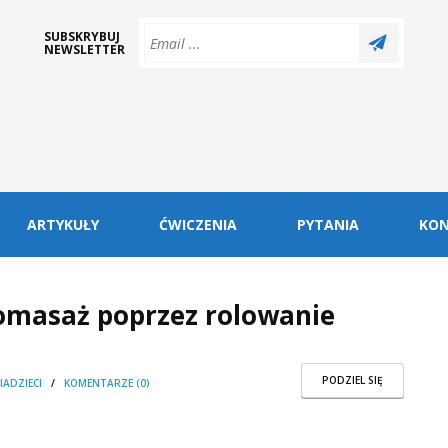
SUBSKRYBUJ
NEWSLETTER
ARTYKUŁY
ĆWICZENIA
PYTANIA
KO
tomasaż poprzez rolowanie
PODZIEL SIĘ
IADZIECI
/
KOMENTARZE (0)