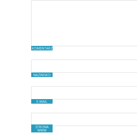
KOMENTARZE
NAZWISKO
E-MAIL
STRONA
WWW