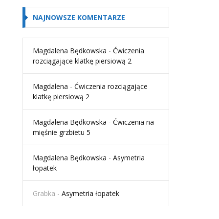
NAJNOWSZE KOMENTARZE
Magdalena Będkowska
-
Ćwiczenia
rozciągające klatkę piersiową 2
Magdalena
-
Ćwiczenia rozciągające
klatkę piersiową 2
Magdalena Będkowska
-
Ćwiczenia na
mięśnie grzbietu 5
Magdalena Będkowska
-
Asymetria
łopatek
Grabka
-
Asymetria łopatek