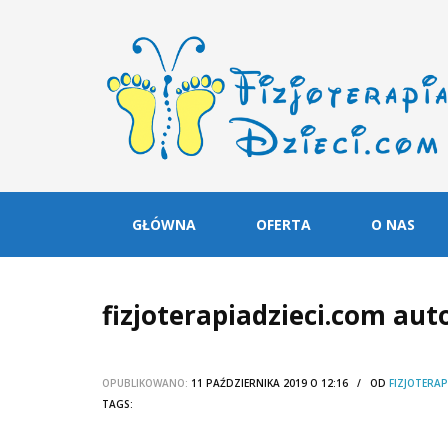
GŁÓWNA
OFERTA
O NAS
fizjoterapiadzieci.com au
OPUBLIKOWANO:
11 PAŹDZIERNIKA 2019 O 12:16 / OD
FIZJOTERAP
TAGS: