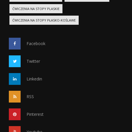
ĆWICZENIA NA STOPY PLASKIE
ĆWICZENIA NA STOPY PŁASKO-KOŚLAWE
Facebook
Twitter
Linkedin
RSS
Pinterest
Youtube