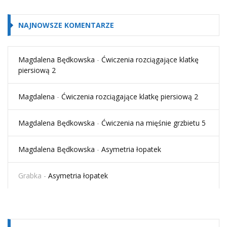
NAJNOWSZE KOMENTARZE
Magdalena Będkowska
-
Ćwiczenia rozciągające klatkę
piersiową 2
Magdalena
-
Ćwiczenia rozciągające klatkę piersiową 2
Magdalena Będkowska
-
Ćwiczenia na mięśnie grzbietu 5
Magdalena Będkowska
-
Asymetria łopatek
Grabka
-
Asymetria łopatek