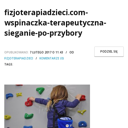
fizjoterapiadzieci.com-
wspinaczka-terapeutyczna-
sieganie-po-przybory
PODZIEL SIĘ
OPUBLIKOWANO:
7 LUTEGO 2017 O 11:43 / OD
FIZJOTERAPIADZIECI
/
KOMENTARZE (0)
TAGS: