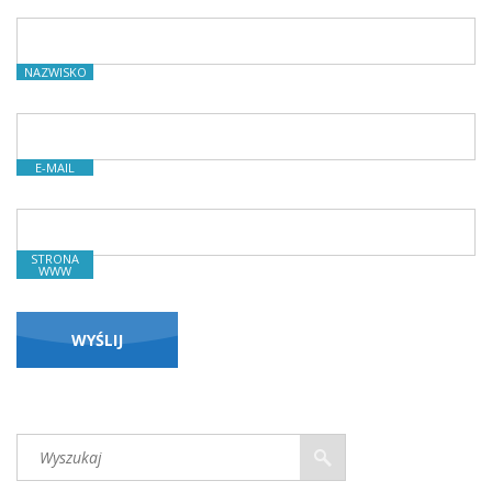
NAZWISKO
E-MAIL
STRONA
WWW