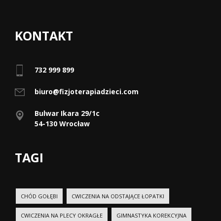
KONTAKT
732 999 899
biuro@fizjoterapiadzieci.com
Bulwar Ikara 29/1c
54-130 Wrocław
TAGI
CHÓD GOŁĘBI
CWICZENIA NA ODSTAJĄCE ŁOPATKI
CWICZENIA NA PLECY OKRAGŁE
GIMNASTYKA KOREKCYJNA