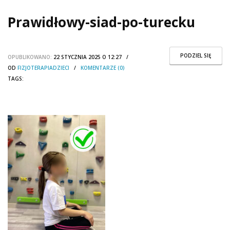
Prawidłowy-siad-po-turecku
PODZIEL SIĘ
OPUBLIKOWANO:
22 STYCZNIA 2025 O 12:27 /
OD
FIZJOTERAPIADZIECI
/
KOMENTARZE (0)
TAGS: