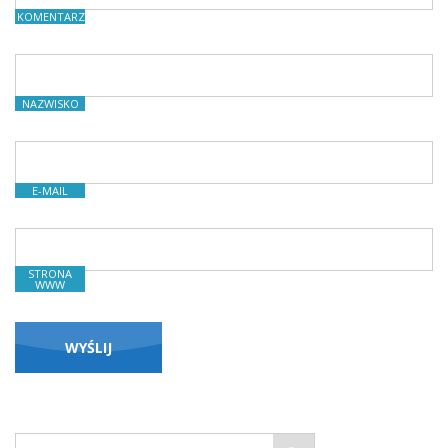
KOMENTARZE
NAZWISKO
E-MAIL
STRONA
WWW