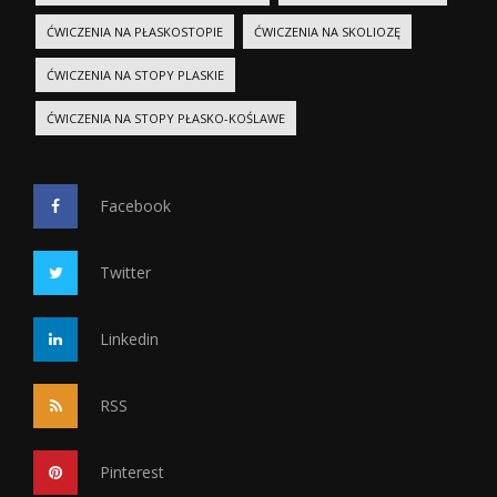
ĆWICZENIA NA PŁASKOSTOPIE
ĆWICZENIA NA SKOLIOZĘ
ĆWICZENIA NA STOPY PLASKIE
ĆWICZENIA NA STOPY PŁASKO-KOŚLAWE
Facebook
Twitter
Linkedin
RSS
Pinterest