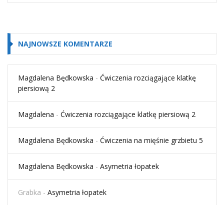
NAJNOWSZE KOMENTARZE
Magdalena Będkowska
-
Ćwiczenia rozciągające klatkę
piersiową 2
Magdalena
-
Ćwiczenia rozciągające klatkę piersiową 2
Magdalena Będkowska
-
Ćwiczenia na mięśnie grzbietu 5
Magdalena Będkowska
-
Asymetria łopatek
Grabka
-
Asymetria łopatek