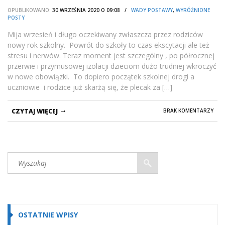
OPUBLIKOWANO:
30 WRZEŚNIA 2020 O 09:08 /
WADY POSTAWY
,
WYRÓŻNIONE
POSTY
Mija wrzesień i długo oczekiwany zwłaszcza przez rodziców
nowy rok szkolny. Powrót do szkoły to czas ekscytacji ale też
stresu i nerwów. Teraz moment jest szczególny , po półrocznej
przerwie i przymusowej izolacji dzieciom dużo trudniej wkroczyć
w nowe obowiązki. To dopiero początek szkolnej drogi a
uczniowie i rodzice już skarżą się, że plecak za […]
CZYTAJ WIĘCEJ
BRAK KOMENTARZY
OSTATNIE WPISY