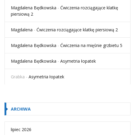
Magdalena Będkowska
-
Ćwiczenia rozciągające klatkę
piersiową 2
Magdalena
-
Ćwiczenia rozciągające klatkę piersiową 2
Magdalena Będkowska
-
Ćwiczenia na mięśnie grzbietu 5
Magdalena Będkowska
-
Asymetria łopatek
Grabka
-
Asymetria łopatek
ARCHIWA
lipiec 2026