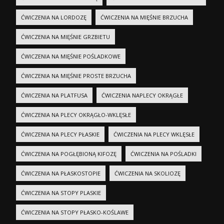
ĆWICZENIA NA LORDOZĘ
ĆWICZENIA NA MIĘŚNIE BRZUCHA
ĆWICZENIA NA MIĘŚNIE GRZBIETU
ĆWICZENIA NA MIĘŚNIE POŚLADKOWE
ĆWICZENIA NA MIĘŚNIE PROSTE BRZUCHA
ĆWICZENIA NA PLATFUSA
ĆWICZENIA NAPLECY OKRĄGŁE
ĆWICZENIA NA PLECY OKRĄGŁO-WKLĘSŁE
ĆWICZENIA NA PLECY PŁASKIE
ĆWICZENIA NA PLECY WKLĘSŁE
ĆWICZENIA NA POGŁĘBIONĄ KIFOZĘ
ĆWICZENIA NA POŚLADKI
ĆWICZENIA NA PŁASKOSTOPIE
ĆWICZENIA NA SKOLIOZĘ
ĆWICZENIA NA STOPY PLASKIE
ĆWICZENIA NA STOPY PŁASKO-KOŚLAWE