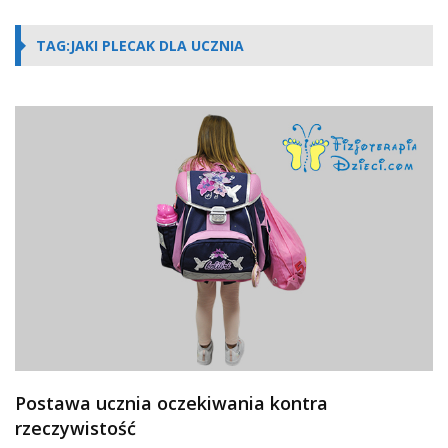
TAG:JAKI PLECAK DLA UCZNIA
Postawa ucznia oczekiwania kontra
rzeczywistość