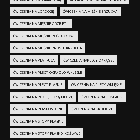
ĆWICZENIA NA LORDOZĘ
ĆWICZENIA NA MIĘŚNIE BRZUCHA
ĆWICZENIA NA MIĘŚNIE GRZBIETU
ĆWICZENIA NA MIĘŚNIE POŚLADKOWE
ĆWICZENIA NA MIĘŚNIE PROSTE BRZUCHA
ĆWICZENIA NA PLATFUSA
ĆWICZENIA NAPLECY OKRĄGŁE
ĆWICZENIA NA PLECY OKRĄGŁO-WKLĘSŁE
ĆWICZENIA NA PLECY PŁASKIE
ĆWICZENIA NA PLECY WKLĘSŁE
ĆWICZENIA NA POGŁĘBIONĄ KIFOZĘ
ĆWICZENIA NA POŚLADKI
ĆWICZENIA NA PŁASKOSTOPIE
ĆWICZENIA NA SKOLIOZĘ
ĆWICZENIA NA STOPY PLASKIE
ĆWICZENIA NA STOPY PŁASKO-KOŚLAWE