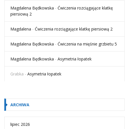
Magdalena Będkowska
-
Ćwiczenia rozciągające klatkę
piersiową 2
Magdalena
-
Ćwiczenia rozciągające klatkę piersiową 2
Magdalena Będkowska
-
Ćwiczenia na mięśnie grzbietu 5
Magdalena Będkowska
-
Asymetria łopatek
Grabka
-
Asymetria łopatek
ARCHIWA
lipiec 2026