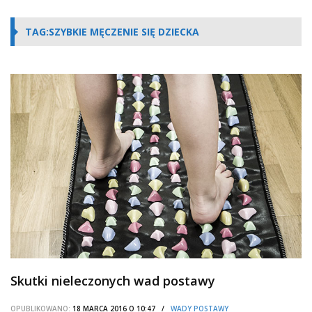
TAG:SZYBKIE MĘCZENIE SIĘ DZIECKA
Skutki nieleczonych wad postawy
OPUBLIKOWANO:
18 MARCA 2016 O 10:47 /
WADY POSTAWY