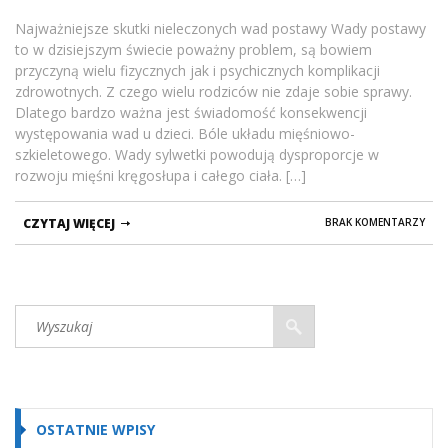
Najważniejsze skutki nieleczonych wad postawy Wady postawy
to w dzisiejszym świecie poważny problem, są bowiem
przyczyną wielu fizycznych jak i psychicznych komplikacji
zdrowotnych. Z czego wielu rodziców nie zdaje sobie sprawy.
Dlatego bardzo ważna jest świadomość konsekwencji
występowania wad u dzieci. Bóle układu mięśniowo-
szkieletowego. Wady sylwetki powodują dysproporcje w
rozwoju mięśni kręgosłupa i całego ciała. […]
CZYTAJ WIĘCEJ
BRAK KOMENTARZY
OSTATNIE WPISY