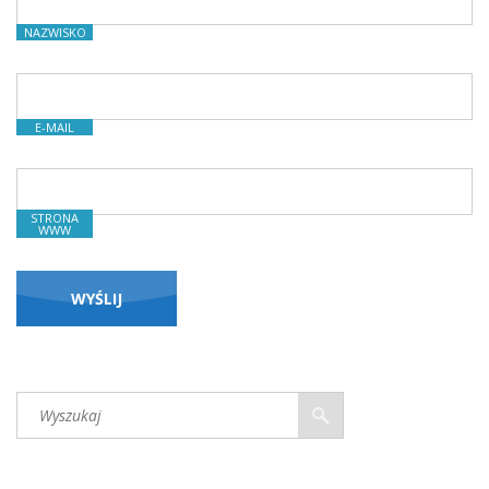
NAZWISKO
E-MAIL
STRONA
WWW