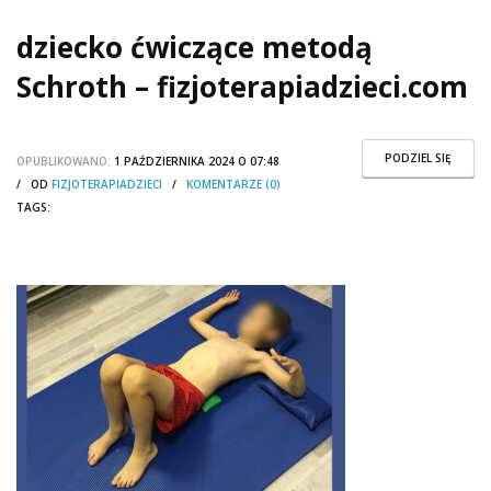
dziecko ćwiczące metodą
Schroth – fizjoterapiadzieci.com
PODZIEL SIĘ
OPUBLIKOWANO:
1 PAŹDZIERNIKA 2024 O 07:48
/ OD
FIZJOTERAPIADZIECI
/
KOMENTARZE (0)
TAGS: