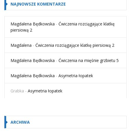
NAJNOWSZE KOMENTARZE
Magdalena Będkowska
-
Ćwiczenia rozciągające klatkę
piersiową 2
Magdalena
-
Ćwiczenia rozciągające klatkę piersiową 2
Magdalena Będkowska
-
Ćwiczenia na mięśnie grzbietu 5
Magdalena Będkowska
-
Asymetria łopatek
Grabka
-
Asymetria łopatek
ARCHIWA