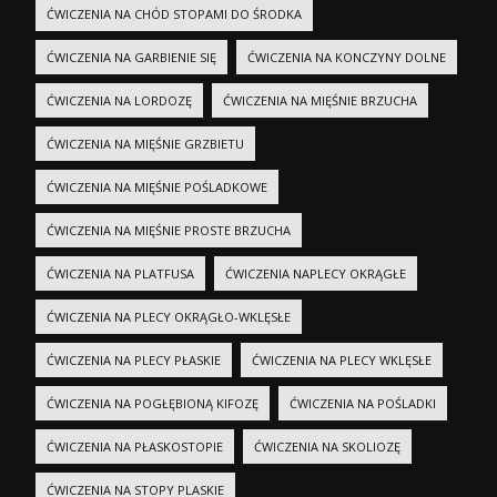
ĆWICZENIA NA CHÓD STOPAMI DO ŚRODKA
ĆWICZENIA NA GARBIENIE SIĘ
ĆWICZENIA NA KONCZYNY DOLNE
ĆWICZENIA NA LORDOZĘ
ĆWICZENIA NA MIĘŚNIE BRZUCHA
ĆWICZENIA NA MIĘŚNIE GRZBIETU
ĆWICZENIA NA MIĘŚNIE POŚLADKOWE
ĆWICZENIA NA MIĘŚNIE PROSTE BRZUCHA
ĆWICZENIA NA PLATFUSA
ĆWICZENIA NAPLECY OKRĄGŁE
ĆWICZENIA NA PLECY OKRĄGŁO-WKLĘSŁE
ĆWICZENIA NA PLECY PŁASKIE
ĆWICZENIA NA PLECY WKLĘSŁE
ĆWICZENIA NA POGŁĘBIONĄ KIFOZĘ
ĆWICZENIA NA POŚLADKI
ĆWICZENIA NA PŁASKOSTOPIE
ĆWICZENIA NA SKOLIOZĘ
ĆWICZENIA NA STOPY PLASKIE