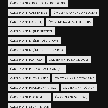
ĆWICZENIA NA CHÓD STOPAMI DO ŚRODKA
ĆWICZENIA NA GARBIENIE SIĘ
ĆWICZENIA NA KONCZYNY DOLNE
ĆWICZENIA NA LORDOZĘ
ĆWICZENIA NA MIĘŚNIE BRZUCHA
ĆWICZENIA NA MIĘŚNIE GRZBIETU
ĆWICZENIA NA MIĘŚNIE POŚLADKOWE
ĆWICZENIA NA MIĘŚNIE PROSTE BRZUCHA
ĆWICZENIA NA PLATFUSA
ĆWICZENIA NAPLECY OKRĄGŁE
ĆWICZENIA NA PLECY OKRĄGŁO-WKLĘSŁE
ĆWICZENIA NA PLECY PŁASKIE
ĆWICZENIA NA PLECY WKLĘSŁE
ĆWICZENIA NA POGŁĘBIONĄ KIFOZĘ
ĆWICZENIA NA POŚLADKI
ĆWICZENIA NA PŁASKOSTOPIE
ĆWICZENIA NA SKOLIOZĘ
ĆWICZENIA NA STOPY PLASKIE