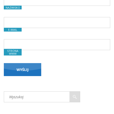
NAZWISKO
E-MAIL
STRONA
WWW