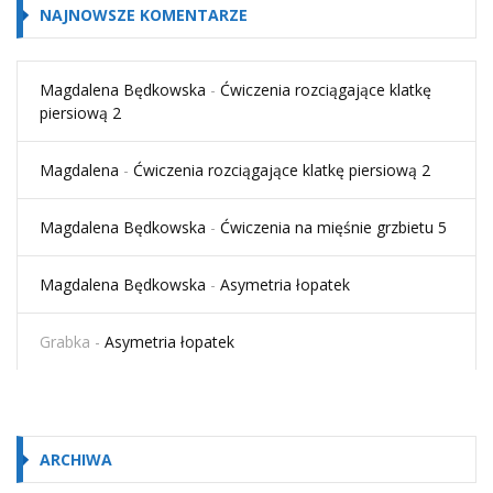
NAJNOWSZE KOMENTARZE
Magdalena Będkowska
-
Ćwiczenia rozciągające klatkę
piersiową 2
Magdalena
-
Ćwiczenia rozciągające klatkę piersiową 2
Magdalena Będkowska
-
Ćwiczenia na mięśnie grzbietu 5
Magdalena Będkowska
-
Asymetria łopatek
Grabka
-
Asymetria łopatek
ARCHIWA