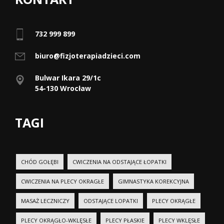
732 999 899
biuro@fizjoterapiadzieci.com
Bulwar Ikara 29/1c
54-130 Wrocław
TAGI
CHÓD GOŁĘBI
CWICZENIA NA ODSTAJĄCE ŁOPATKI
CWICZENIA NA PLECY OKRAGŁE
GIMNASTYKA KOREKCYJNA
MASAŻ LECZNICZY
ODSTAJĄCE LOPATKI
PLECY OKRĄGŁE
PLECY OKRĄGŁO-WKLĘSŁE
PLECY PŁASKIE
PLECY WKLĘSŁE