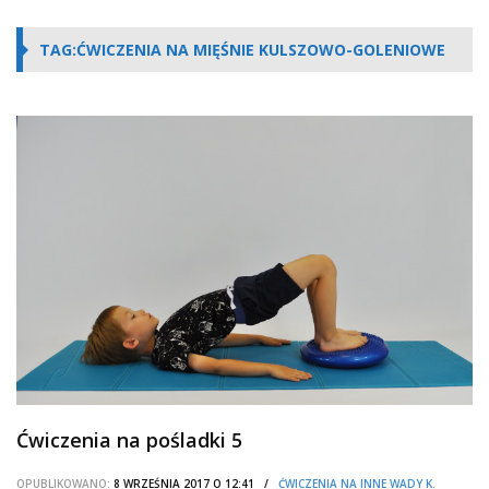
TAG:ĆWICZENIA NA MIĘŚNIE KULSZOWO-GOLENIOWE
Ćwiczenia na pośladki 5
OPUBLIKOWANO:
8 WRZEŚNIA 2017 O 12:41 /
ĆWICZENIA NA INNE WADY K.