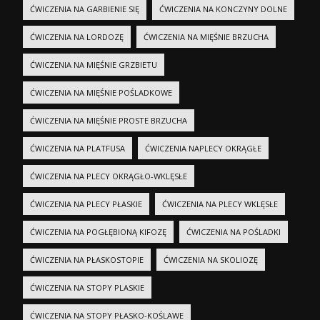
ĆWICZENIA NA GARBIENIE SIĘ
ĆWICZENIA NA KONCZYNY DOLNE
ĆWICZENIA NA LORDOZĘ
ĆWICZENIA NA MIĘŚNIE BRZUCHA
ĆWICZENIA NA MIĘŚNIE GRZBIETU
ĆWICZENIA NA MIĘŚNIE POŚLADKOWE
ĆWICZENIA NA MIĘŚNIE PROSTE BRZUCHA
ĆWICZENIA NA PLATFUSA
ĆWICZENIA NAPLECY OKRĄGŁE
ĆWICZENIA NA PLECY OKRĄGŁO-WKLĘSŁE
ĆWICZENIA NA PLECY PŁASKIE
ĆWICZENIA NA PLECY WKLĘSŁE
ĆWICZENIA NA POGŁĘBIONĄ KIFOZĘ
ĆWICZENIA NA POŚLADKI
ĆWICZENIA NA PŁASKOSTOPIE
ĆWICZENIA NA SKOLIOZĘ
ĆWICZENIA NA STOPY PLASKIE
ĆWICZENIA NA STOPY PŁASKO-KOŚLAWE