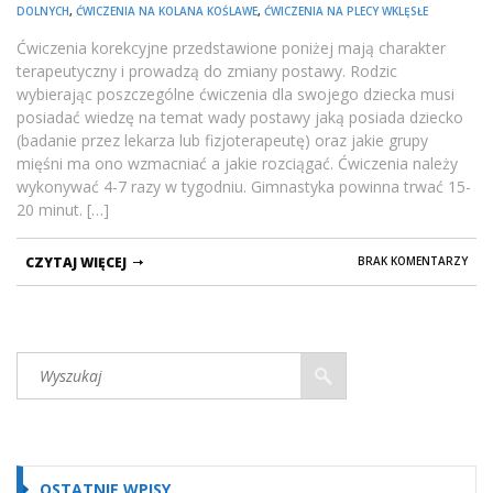
DOLNYCH
,
ĆWICZENIA NA KOLANA KOŚLAWE
,
ĆWICZENIA NA PLECY WKLĘSŁE
Ćwiczenia korekcyjne przedstawione poniżej mają charakter
terapeutyczny i prowadzą do zmiany postawy. Rodzic
wybierając poszczególne ćwiczenia dla swojego dziecka musi
posiadać wiedzę na temat wady postawy jaką posiada dziecko
(badanie przez lekarza lub fizjoterapeutę) oraz jakie grupy
mięśni ma ono wzmacniać a jakie rozciągać. Ćwiczenia należy
wykonywać 4-7 razy w tygodniu. Gimnastyka powinna trwać 15-
20 minut. […]
CZYTAJ WIĘCEJ
BRAK KOMENTARZY
OSTATNIE WPISY