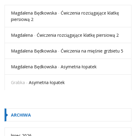
Magdalena Będkowska
-
Ćwiczenia rozciągające klatkę
piersiową 2
Magdalena
-
Ćwiczenia rozciągające klatkę piersiową 2
Magdalena Będkowska
-
Ćwiczenia na mięśnie grzbietu 5
Magdalena Będkowska
-
Asymetria łopatek
Grabka
-
Asymetria łopatek
ARCHIWA
lipiec 2026