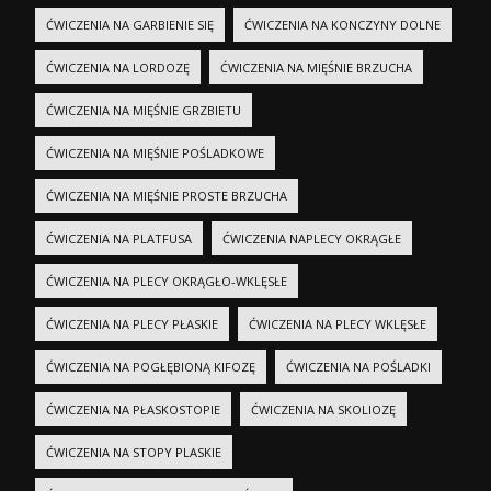
ĆWICZENIA NA GARBIENIE SIĘ
ĆWICZENIA NA KONCZYNY DOLNE
ĆWICZENIA NA LORDOZĘ
ĆWICZENIA NA MIĘŚNIE BRZUCHA
ĆWICZENIA NA MIĘŚNIE GRZBIETU
ĆWICZENIA NA MIĘŚNIE POŚLADKOWE
ĆWICZENIA NA MIĘŚNIE PROSTE BRZUCHA
ĆWICZENIA NA PLATFUSA
ĆWICZENIA NAPLECY OKRĄGŁE
ĆWICZENIA NA PLECY OKRĄGŁO-WKLĘSŁE
ĆWICZENIA NA PLECY PŁASKIE
ĆWICZENIA NA PLECY WKLĘSŁE
ĆWICZENIA NA POGŁĘBIONĄ KIFOZĘ
ĆWICZENIA NA POŚLADKI
ĆWICZENIA NA PŁASKOSTOPIE
ĆWICZENIA NA SKOLIOZĘ
ĆWICZENIA NA STOPY PLASKIE