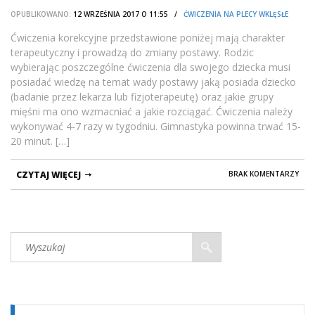
OPUBLIKOWANO:
12 WRZEŚNIA 2017 O 11:55 /
ĆWICZENIA NA PLECY WKLĘSŁE
Ćwiczenia korekcyjne przedstawione poniżej mają charakter
terapeutyczny i prowadzą do zmiany postawy. Rodzic
wybierając poszczególne ćwiczenia dla swojego dziecka musi
posiadać wiedzę na temat wady postawy jaką posiada dziecko
(badanie przez lekarza lub fizjoterapeutę) oraz jakie grupy
mięśni ma ono wzmacniać a jakie rozciągać. Ćwiczenia należy
wykonywać 4-7 razy w tygodniu. Gimnastyka powinna trwać 15-
20 minut. […]
CZYTAJ WIĘCEJ
BRAK KOMENTARZY