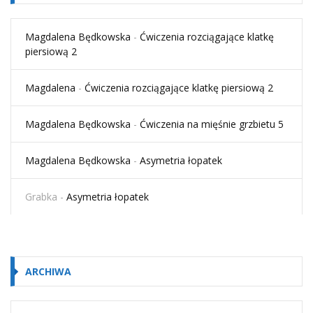
Magdalena Będkowska
-
Ćwiczenia rozciągające klatkę
piersiową 2
Magdalena
-
Ćwiczenia rozciągające klatkę piersiową 2
Magdalena Będkowska
-
Ćwiczenia na mięśnie grzbietu 5
Magdalena Będkowska
-
Asymetria łopatek
Grabka
-
Asymetria łopatek
ARCHIWA