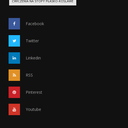
ĆWICZENIA NA STOPY PŁASKO-KOŚLAWE
Facebook
Twitter
Linkedin
RSS
Pinterest
Youtube