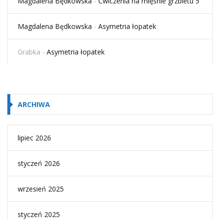
Magdalena Będkowska
-
Ćwiczenia na mięśnie grzbietu 5
Magdalena Będkowska
-
Asymetria łopatek
Grabka
-
Asymetria łopatek
ARCHIWA
lipiec 2026
styczeń 2026
wrzesień 2025
styczeń 2025