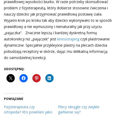
prawidłowej wysokości biurko. W razie potrzeby skonsultować
problem z fizjoterapeutą, który dobierze stosowne ćwiczenia i
nauczy dziecko jak przyjmować prawidłową postawę ciała.
Wyjaśni krok po kroku tak aby dziecko wykonywało to w sposób
prawidłowy a nie wymuszony i nienaturalny jak przy użyciu
„pajączka”. Znacznie lepszą i bardziej dyskretną formą
autokorekcji niż „pajączek” jest
kinesiotaping
czyli plastrowanie
dynamiczne. Specjalnie przyklejone plastry na plecach dziecka
pobudzają receptory w skórze, dając mu delikatną informacją
do samodzielnej korekcji.
UDOSTĘPNIJ:
POWIĄZANE
Fizjoterapeuta czy
Plecy okrągłe czy zwykłe
ortopeda? Kto powinien jako
garbienie się?