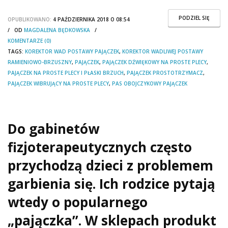
PODZIEL SIĘ
OPUBLIKOWANO:
4 PAŹDZIERNIKA 2018 O 08:54
/ OD
MAGDALENA BĘDKOWSKA
/
KOMENTARZE (0)
TAGS:
KOREKTOR WAD POSTAWY PAJĄCZEK
,
KOREKTOR WADLIWEJ POSTAWY
RAMIENIOWO-BRZUSZNY
,
PAJĄCZEK
,
PAJĄCZEK DŹWIĘKOWY NA PROSTE PLECY
,
PAJĄCZEK NA PROSTE PLECY I PŁASKI BRZUCH
,
PAJĄCZEK PROSTOTRZYMACZ
,
PAJĄCZEK WIBRUJĄCY NA PROSTE PLECY
,
PAS OBOJCZYKOWY PAJĄCZEK
Do gabinetów
fizjoterapeutycznych często
przychodzą dzieci z problemem
garbienia się. Ich rodzice pytają
wtedy o popularnego
„pajączka”. W sklepach produkt