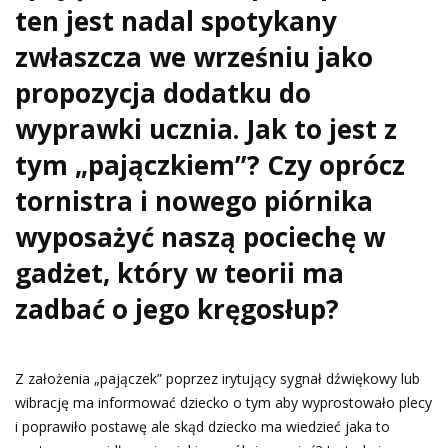
ten jest nadal spotykany
zwłaszcza we wrześniu jako
propozycja dodatku do
wyprawki ucznia. Jak to jest z
tym „pajączkiem”? Czy oprócz
tornistra i nowego piórnika
wyposażyć naszą pociechę w
gadżet, który w teorii ma
zadbać o jego kręgosłup?
Z założenia „pajączek” poprzez irytujący sygnał dźwiękowy lub
wibrację ma informować dziecko o tym aby wyprostowało plecy
i poprawiło postawę ale skąd dziecko ma wiedzieć jaka to