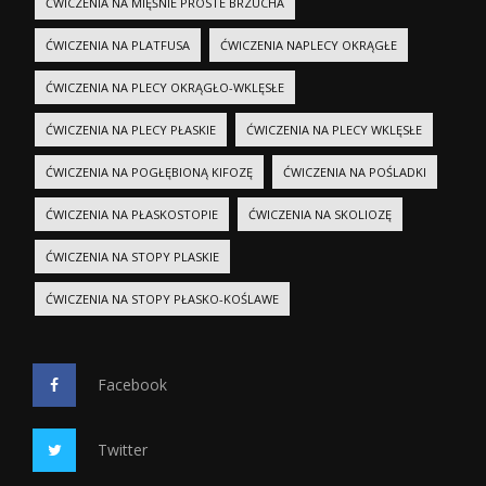
ĆWICZENIA NA MIĘŚNIE PROSTE BRZUCHA
ĆWICZENIA NA PLATFUSA
ĆWICZENIA NAPLECY OKRĄGŁE
ĆWICZENIA NA PLECY OKRĄGŁO-WKLĘSŁE
ĆWICZENIA NA PLECY PŁASKIE
ĆWICZENIA NA PLECY WKLĘSŁE
ĆWICZENIA NA POGŁĘBIONĄ KIFOZĘ
ĆWICZENIA NA POŚLADKI
ĆWICZENIA NA PŁASKOSTOPIE
ĆWICZENIA NA SKOLIOZĘ
ĆWICZENIA NA STOPY PLASKIE
ĆWICZENIA NA STOPY PŁASKO-KOŚLAWE
Facebook
Twitter