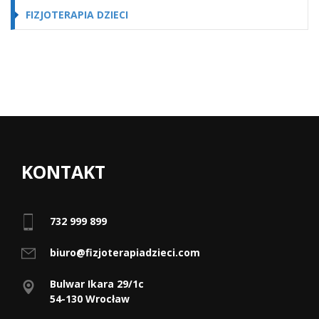
FIZJOTERAPIA DZIECI
KONTAKT
732 999 899
biuro@fizjoterapiadzieci.com
Bulwar Ikara 29/1c
54-130 Wrocław