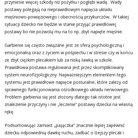
przyniesie więcej szkody niż pożytku i pogłębi wadę. Wady
postawy polegają na nieprawidłowym napięcia układu
mięśniowo-powięziowego i obecnością przykurczów. W takiej
sytuacji dziecko nie będzie w stanie przyjąć prawidłowej
postawy bo nie pozwolą mu na to np. zbyt napięte mięśnie.
Garbienie się często związane jest ze sferą psychologiczną i
emocjonalną oraz z życiem w pośpiechu i w stresie czy w końcu
ze zbyt ciężkim plecakiem lub za niską ławką w szkole.
Prawidłowa postawa regulowana jest przez skomplikowany
system neurofizjologiczny. Najważniejszym elementem tego
systemu jest prawidłowe napięcie posturalne, które zależy od
sprawnego funkcjonowania ośrodkowego układu nerwowego.
Problem garbienia się jest złożony dlatego tak istotne jest
znalezienie przyczyny i nie „leczenie” postawy dziecka na własną
rękę.
Podsumowując zamiast „pajączka” znacznie lepiej zapewnić
dziecku odpowiednią dawkę ruchu, zadbać o lżejszy plecak i