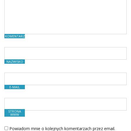
KOMENTARZE
NAZWISKO
E-MAIL
STRONA
WWW
Powiadom mnie o kolejnych komentarzach przez email.