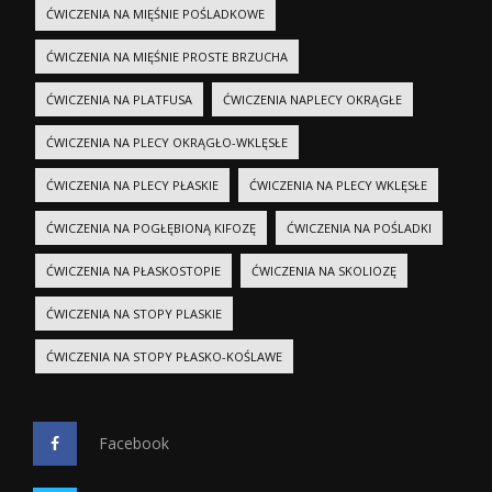
ĆWICZENIA NA MIĘŚNIE POŚLADKOWE
ĆWICZENIA NA MIĘŚNIE PROSTE BRZUCHA
ĆWICZENIA NA PLATFUSA
ĆWICZENIA NAPLECY OKRĄGŁE
ĆWICZENIA NA PLECY OKRĄGŁO-WKLĘSŁE
ĆWICZENIA NA PLECY PŁASKIE
ĆWICZENIA NA PLECY WKLĘSŁE
ĆWICZENIA NA POGŁĘBIONĄ KIFOZĘ
ĆWICZENIA NA POŚLADKI
ĆWICZENIA NA PŁASKOSTOPIE
ĆWICZENIA NA SKOLIOZĘ
ĆWICZENIA NA STOPY PLASKIE
ĆWICZENIA NA STOPY PŁASKO-KOŚLAWE
Facebook