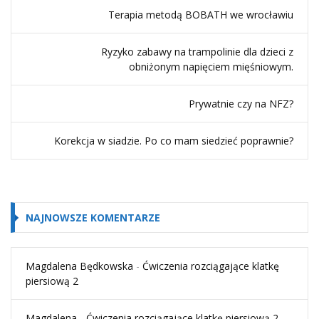
Terapia metodą BOBATH we wrocławiu
Ryzyko zabawy na trampolinie dla dzieci z
obniżonym napięciem mięśniowym.
Prywatnie czy na NFZ?
Korekcja w siadzie. Po co mam siedzieć poprawnie?
NAJNOWSZE KOMENTARZE
Magdalena Będkowska
-
Ćwiczenia rozciągające klatkę
piersiową 2
Magdalena
-
Ćwiczenia rozciągające klatkę piersiową 2