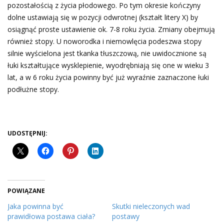
pozostałością z życia płodowego. Po tym okresie kończyny
dolne ustawiają się w pozycji odwrotnej (kształt litery X) by
osiągnąć proste ustawienie ok. 7-8 roku życia. Zmiany obejmują
również stopy. U noworodka i niemowlęcia podeszwa stopy
silnie wyścielona jest tkanka tłuszczową, nie uwidocznione są
łuki kształtujące wysklepienie, wyodrębniają się one w wieku 3
lat, a w 6 roku życia powinny być już wyraźnie zaznaczone łuki
podłużne stopy.
UDOSTĘPNIJ:
POWIĄZANE
Jaka powinna być
Skutki nieleczonych wad
prawidłowa postawa ciała?
postawy