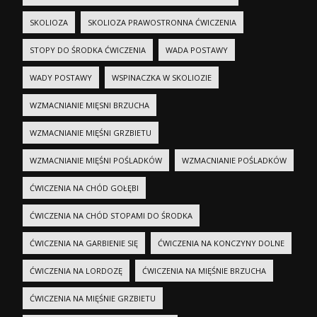
SKOLIOZA
SKOLIOZA PRAWOSTRONNA ĆWICZENIA
STOPY DO ŚRODKA ĆWICZENIA
WADA POSTAWY
WADY POSTAWY
WSPINACZKA W SKOLIOZIE
WZMACNIANIE MIĘSNI BRZUCHA
WZMACNIANIE MIĘŚNI GRZBIETU
WZMACNIANIE MIĘŚNI POŚLADKÓW
WZMACNIANIE POŚLADKÓW
ĆWICZENIA NA CHÓD GOŁĘBI
ĆWICZENIA NA CHÓD STOPAMI DO ŚRODKA
ĆWICZENIA NA GARBIENIE SIĘ
ĆWICZENIA NA KONCZYNY DOLNE
ĆWICZENIA NA LORDOZĘ
ĆWICZENIA NA MIĘŚNIE BRZUCHA
ĆWICZENIA NA MIĘŚNIE GRZBIETU