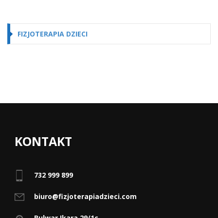
FIZJOTERAPIA DZIECI
KONTAKT
732 999 899
biuro@fizjoterapiadzieci.com
Bulwar Ikara 29/1c