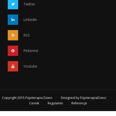
Twitter
Linkedin
RSS
Pinterest
Youtube
Copyright 2015 Fizjoterapia Dzieci
Designed by
FizjoterapiaDzieci
Cennik
Regulamin
Referencje