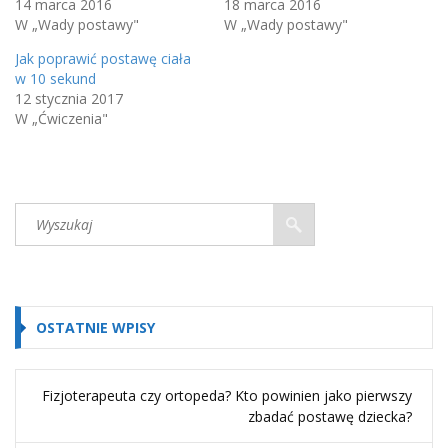
14 marca 2016
18 marca 2016
W „Wady postawy"
W „Wady postawy"
Jak poprawić postawę ciała
w 10 sekund
12 stycznia 2017
W „Ćwiczenia"
OSTATNIE WPISY
Fizjoterapeuta czy ortopeda? Kto powinien jako pierwszy
zbadać postawę dziecka?