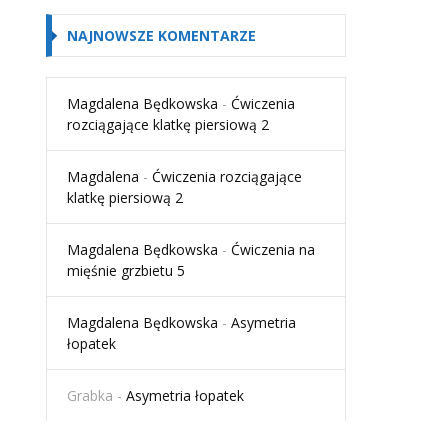
NAJNOWSZE KOMENTARZE
Magdalena Będkowska
-
Ćwiczenia
rozciągające klatkę piersiową 2
Magdalena
-
Ćwiczenia rozciągające
klatkę piersiową 2
Magdalena Będkowska
-
Ćwiczenia na
mięśnie grzbietu 5
Magdalena Będkowska
-
Asymetria
łopatek
Grabka
-
Asymetria łopatek