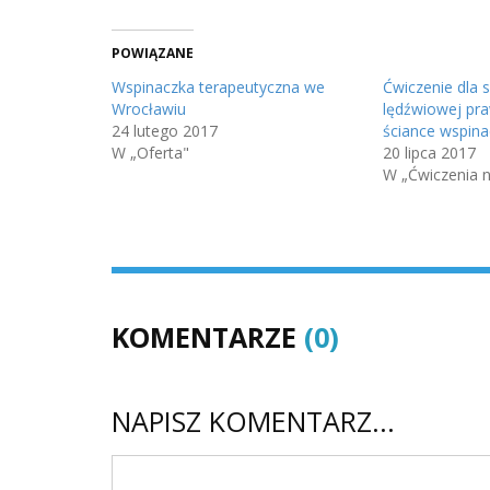
POWIĄZANE
Wspinaczka terapeutyczna we
Ćwiczenie dla s
Wrocławiu
lędźwiowej pr
24 lutego 2017
ściance wspina
W „Oferta"
20 lipca 2017
W „Ćwiczenia n
KOMENTARZE
(0)
NAPISZ KOMENTARZ...