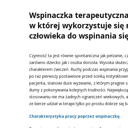
Wspinaczka terapeutyczna 
w której wykorzystuje się
człowieka do wspinania się
Czynność ta jest równie spontaniczna jak pełzanie, c
zarówno dziecko jak i osoba dorosła. Wysoka skutecz
charakterem ćwiczeń. Ruchy podczas wspinania przypo
po raz pierwszy postawione przed ścinką instynktown
pacjenta, stanowi duże wyzwanie, z którym pragnie s
dumy z pokonywania kolejnych trudności. Największą za
stosowaniu nie ma żadnych ograniczeń wiekowych, a 
że bierze udział w terapii tylko po prostu dobrze się b
Charakterystyka pracy poprzez wspinaczkę.