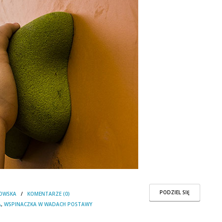
PODZIEL SIĘ
OWSKA
/
KOMENTARZE (0)
A
,
WSPINACZKA W WADACH POSTAWY