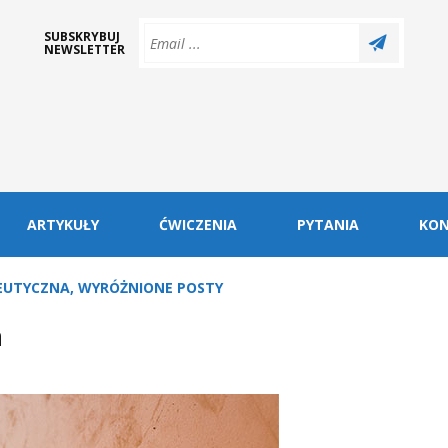
SUBSKRYBUJ
NEWSLETTER
ARTYKUŁY
ĆWICZENIA
PYTANIA
KO
EUTYCZNA
,
WYRÓŻNIONE POSTY
a