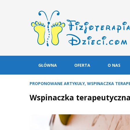
GŁÓWNA
OFERTA
O NAS
PROPONOWANE ARTYKUŁY
,
WSPINACZKA TERAP
Wspinaczka terapeutyczn