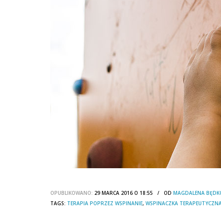
OPUBLIKOWANO:
29 MARCA 2016 O 18:55 / OD
MAGDALENA BĘDK
TAGS:
TERAPIA POPRZEZ WSPINANIE
,
WSPINACZKA TERAPEUTYCZN