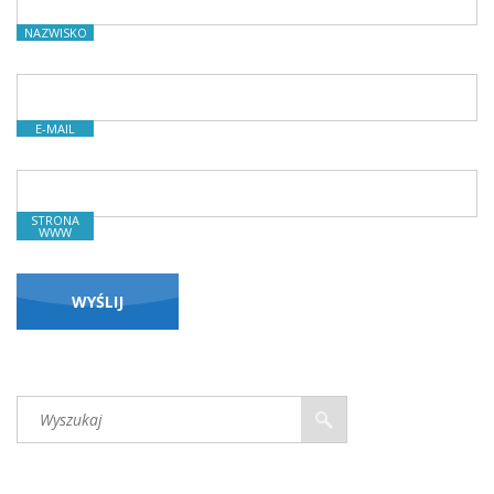
NAZWISKO
E-MAIL
STRONA
WWW