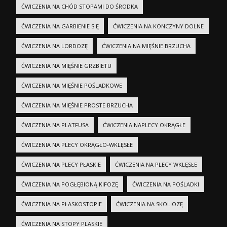
ĆWICZENIA NA CHÓD STOPAMI DO ŚRODKA
ĆWICZENIA NA GARBIENIE SIĘ
ĆWICZENIA NA KONCZYNY DOLNE
ĆWICZENIA NA LORDOZĘ
ĆWICZENIA NA MIĘŚNIE BRZUCHA
ĆWICZENIA NA MIĘŚNIE GRZBIETU
ĆWICZENIA NA MIĘŚNIE POŚLADKOWE
ĆWICZENIA NA MIĘŚNIE PROSTE BRZUCHA
ĆWICZENIA NA PLATFUSA
ĆWICZENIA NAPLECY OKRĄGŁE
ĆWICZENIA NA PLECY OKRĄGŁO-WKLĘSŁE
ĆWICZENIA NA PLECY PŁASKIE
ĆWICZENIA NA PLECY WKLĘSŁE
ĆWICZENIA NA POGŁĘBIONĄ KIFOZĘ
ĆWICZENIA NA POŚLADKI
ĆWICZENIA NA PŁASKOSTOPIE
ĆWICZENIA NA SKOLIOZĘ
ĆWICZENIA NA STOPY PLASKIE