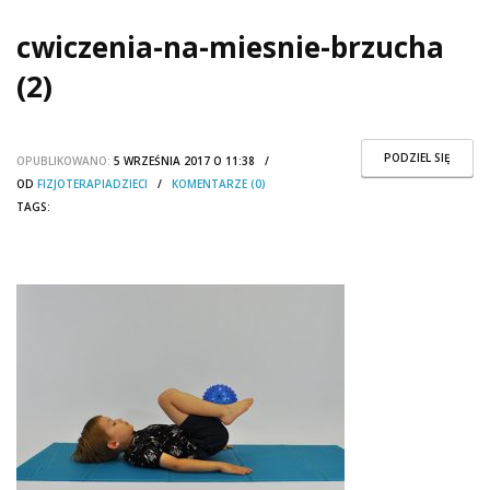
cwiczenia-na-miesnie-brzucha
(2)
PODZIEL SIĘ
OPUBLIKOWANO:
5 WRZEŚNIA 2017 O 11:38 /
OD
FIZJOTERAPIADZIECI
/
KOMENTARZE (0)
TAGS: