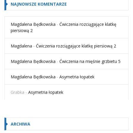
NAJNOWSZE KOMENTARZE
Magdalena Będkowska
-
Ćwiczenia rozciągające klatkę
piersiową 2
Magdalena
-
Ćwiczenia rozciągające klatkę piersiową 2
Magdalena Będkowska
-
Ćwiczenia na mięśnie grzbietu 5
Magdalena Będkowska
-
Asymetria łopatek
Grabka
-
Asymetria łopatek
ARCHIWA