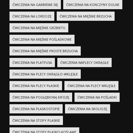
ĆWICZENIA NA GARBIENIE SIĘ
ĆWICZENIA NA KONCZYNY DOLNE
ĆWICZENIA NA LORDOZĘ
ĆWICZENIA NA MIĘŚNIE BRZUCHA
ĆWICZENIA NA MIĘŚNIE GRZBIETU
ĆWICZENIA NA MIĘŚNIE POŚLADKOWE
ĆWICZENIA NA MIĘŚNIE PROSTE BRZUCHA
ĆWICZENIA NA PLATFUSA
ĆWICZENIA NAPLECY OKRĄGŁE
ĆWICZENIA NA PLECY OKRĄGŁO-WKLĘSŁE
ĆWICZENIA NA PLECY PŁASKIE
ĆWICZENIA NA PLECY WKLĘSŁE
ĆWICZENIA NA POGŁĘBIONĄ KIFOZĘ
ĆWICZENIA NA POŚLADKI
ĆWICZENIA NA PŁASKOSTOPIE
ĆWICZENIA NA SKOLIOZĘ
ĆWICZENIA NA STOPY PLASKIE
ĆWICZENIA NA STOPY PŁASKO-KOŚLAWE