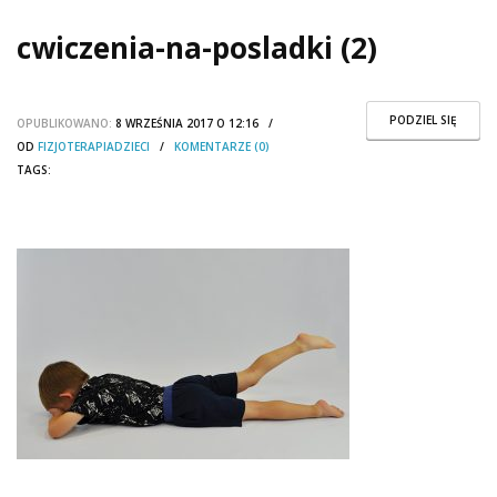
cwiczenia-na-posladki (2)
PODZIEL SIĘ
OPUBLIKOWANO:
8 WRZEŚNIA 2017 O 12:16 /
OD
FIZJOTERAPIADZIECI
/
KOMENTARZE (0)
TAGS: