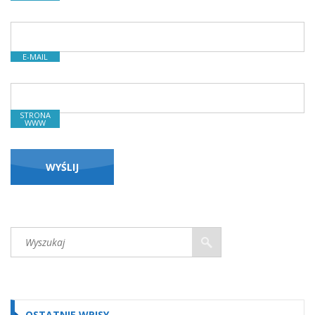
E-MAIL
STRONA
WWW
OSTATNIE WPISY