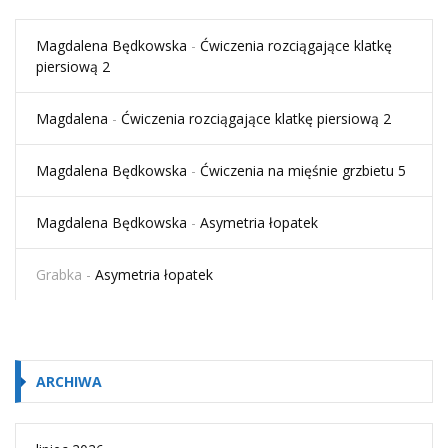
Magdalena Będkowska
-
Ćwiczenia rozciągające klatkę
piersiową 2
Magdalena
-
Ćwiczenia rozciągające klatkę piersiową 2
Magdalena Będkowska
-
Ćwiczenia na mięśnie grzbietu 5
Magdalena Będkowska
-
Asymetria łopatek
Grabka
-
Asymetria łopatek
ARCHIWA