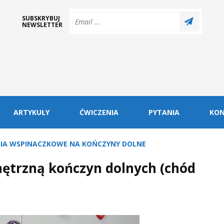
SUBSKRYBUJ
NEWSLETTER
ARTYKUŁY
ĆWICZENIA
PYTANIA
KO
IA WSPINACZKOWE NA KOŃCZYNY DOLNE
nętrzną kończyn dolnych (chód