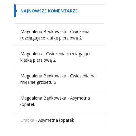
NAJNOWSZE KOMENTARZE
Magdalena Będkowska
-
Ćwiczenia
rozciągające klatkę piersiową 2
Magdalena
-
Ćwiczenia rozciągające
klatkę piersiową 2
Magdalena Będkowska
-
Ćwiczenia na
mięśnie grzbietu 5
Magdalena Będkowska
-
Asymetria
łopatek
Grabka
-
Asymetria łopatek