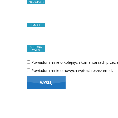
NAZWISKO
E-MAIL
STRONA
WWW
Powiadom mnie o kolejnych komentarzach przez e
Powiadom mnie o nowych wpisach przez email.