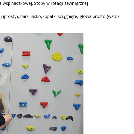
e wspinaczkowej. Stopy w rotacji zewnętrznej
j
(prosty), barki nisko, łopatki ściągnięte, głowa prosto (wzrok