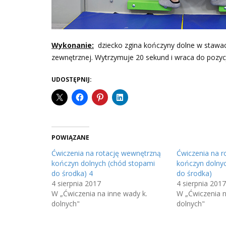
Wykonanie:
dziecko zgina kończyny dolne w stawach
zewnętrznej. Wytrzymuje 20 sekund i wraca do pozyc
UDOSTĘPNIJ:
POWIĄZANE
Ćwiczenia na rotację wewnętrzną
Ćwiczenia na r
kończyn dolnych (chód stopami
kończyn dolny
do środka) 4
do środka)
4 sierpnia 2017
4 sierpnia 2017
W „Ćwiczenia na inne wady k.
W „Ćwiczenia n
dolnych"
dolnych"