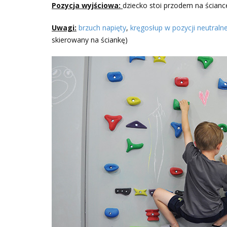
Pozycja wyjściowa:
dziecko stoi przodem na ścianc
Uwagi:
brzuch napięty
,
kręgosłup w pozycji neutralne
skierowany na ściankę)