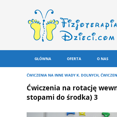
GŁÓWNA
OFERTA
O NAS
ĆWICZENIA NA INNE WADY K. DOLNYCH
,
ĆWICZEN
Ćwiczenia na rotację wew
stopami do środka) 3