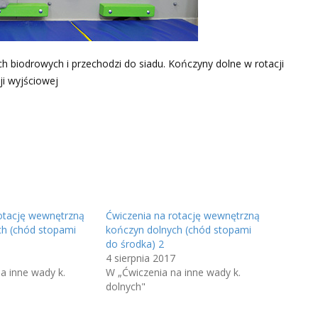
 biodrowych i przechodzi do siadu. Kończyny dolne w rotacji
ji wyjściowej
otację wewnętrzną
Ćwiczenia na rotację wewnętrzną
ch (chód stopami
kończyn dolnych (chód stopami
do środka) 2
4 sierpnia 2017
a inne wady k.
W „Ćwiczenia na inne wady k.
dolnych"