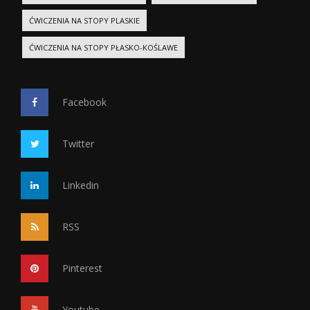
ĆWICZENIA NA STOPY PLASKIE
ĆWICZENIA NA STOPY PŁASKO-KOŚLAWE
Facebook
Twitter
Linkedin
RSS
Pinterest
Youtube