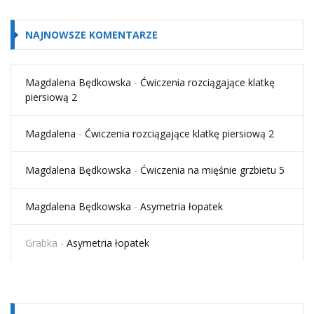
NAJNOWSZE KOMENTARZE
Magdalena Będkowska
-
Ćwiczenia rozciągające klatkę
piersiową 2
Magdalena
-
Ćwiczenia rozciągające klatkę piersiową 2
Magdalena Będkowska
-
Ćwiczenia na mięśnie grzbietu 5
Magdalena Będkowska
-
Asymetria łopatek
Grabka
-
Asymetria łopatek