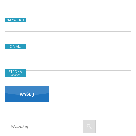
NAZWISKO
E-MAIL
STRONA
WWW