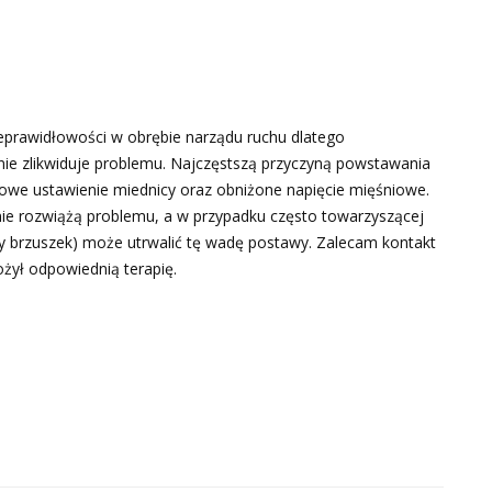
eprawidłowości w obrębie narządu ruchu dlatego
ie zlikwiduje problemu. Najczęstszą przyczyną powstawania
łowe ustawienie miednicy oraz obniżone napięcie mięśniowe.
nie rozwiążą problemu, a w przypadku często towarzyszącej
cy brzuszek) może utrwalić tę wadę postawy. Zalecam kontakt
ożył odpowiednią terapię.