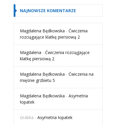
NAJNOWSZE KOMENTARZE
Magdalena Będkowska
-
Ćwiczenia
rozciągające klatkę piersiową 2
Magdalena
-
Ćwiczenia rozciągające
klatkę piersiową 2
Magdalena Będkowska
-
Ćwiczenia na
mięśnie grzbietu 5
Magdalena Będkowska
-
Asymetria
łopatek
Grabka
-
Asymetria łopatek