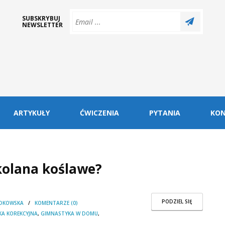
SUBSKRYBUJ
NEWSLETTER
ARTYKUŁY
ĆWICZENIA
PYTANIA
KO
kolana koślawe?
PODZIEL SIĘ
DKOWSKA
/
KOMENTARZE (0)
A KOREKCYJNA
,
GIMNASTYKA W DOMU
,