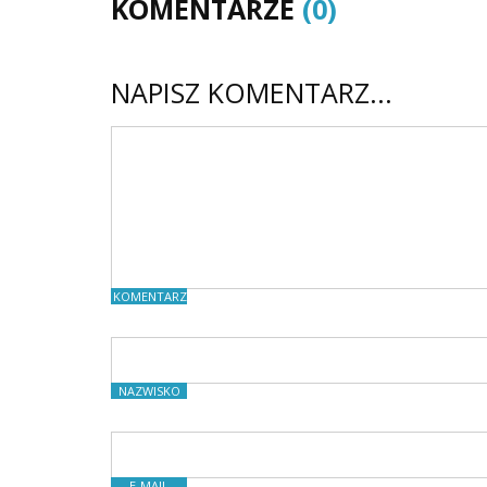
KOMENTARZE
(0)
NAPISZ KOMENTARZ...
KOMENTARZE
NAZWISKO
E-MAIL