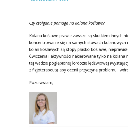
Czy czołganie pomaga na kolana koślawe?
Kolana koślawe prawie zawsze są skutkiem innych ni
koncentrowanie się na samych stawach kolanowych n
kolan koślawych są stopy płasko-koślawe, nieprawid
Ćwiczenia i aktywności nakierowane tylko na kolana 
tej wadzie pogłębionej lordozie lędźwiowej (wystają
z fizjoterapeutą aby ocenił przyczynę problemu i wdr
Pozdrawiam,