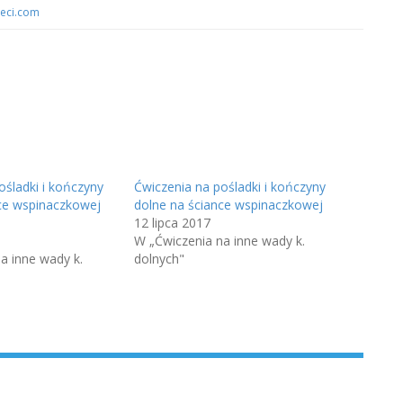
ieci.com
ośladki i kończyny
Ćwiczenia na pośladki i kończyny
ce wspinaczkowej
dolne na ściance wspinaczkowej
12 lipca 2017
W „Ćwiczenia na inne wady k.
a inne wady k.
dolnych"