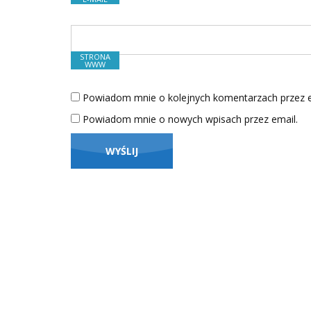
STRONA
WWW
Powiadom mnie o kolejnych komentarzach przez e
Powiadom mnie o nowych wpisach przez email.