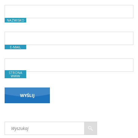
NAZWISKO
E-MAIL
STRONA
WWW