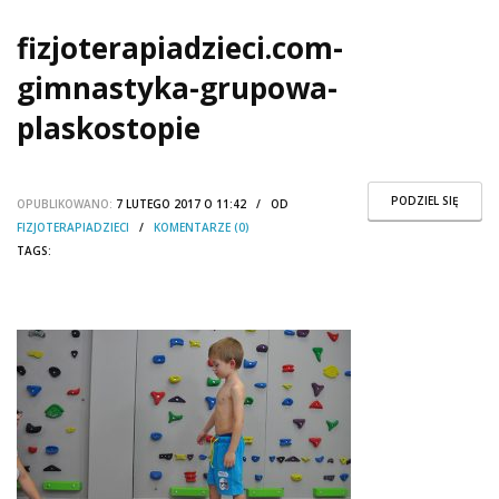
fizjoterapiadzieci.com-
gimnastyka-grupowa-
plaskostopie
PODZIEL SIĘ
OPUBLIKOWANO:
7 LUTEGO 2017 O 11:42 / OD
FIZJOTERAPIADZIECI
/
KOMENTARZE (0)
TAGS: