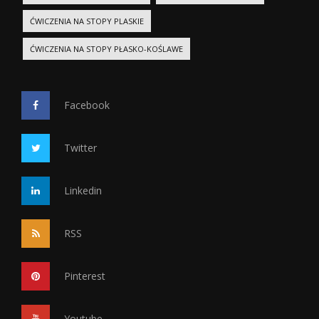
ĆWICZENIA NA STOPY PLASKIE
ĆWICZENIA NA STOPY PŁASKO-KOŚLAWE
Facebook
Twitter
Linkedin
RSS
Pinterest
Youtube