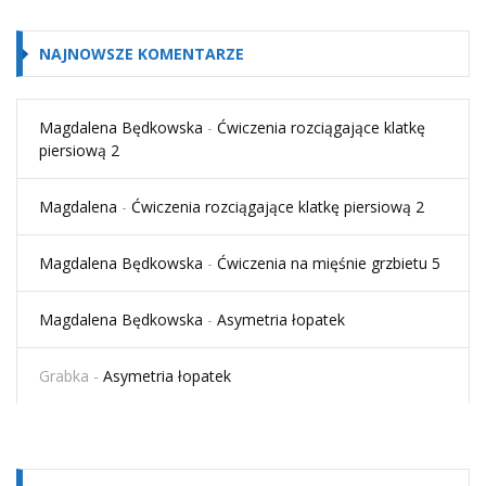
NAJNOWSZE KOMENTARZE
Magdalena Będkowska
-
Ćwiczenia rozciągające klatkę
piersiową 2
Magdalena
-
Ćwiczenia rozciągające klatkę piersiową 2
Magdalena Będkowska
-
Ćwiczenia na mięśnie grzbietu 5
Magdalena Będkowska
-
Asymetria łopatek
Grabka
-
Asymetria łopatek