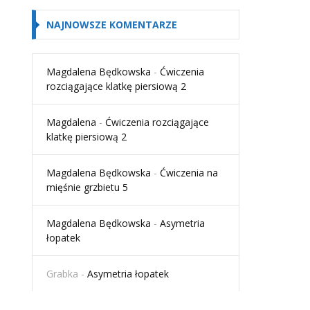
NAJNOWSZE KOMENTARZE
Magdalena Będkowska
-
Ćwiczenia
rozciągające klatkę piersiową 2
Magdalena
-
Ćwiczenia rozciągające
klatkę piersiową 2
Magdalena Będkowska
-
Ćwiczenia na
mięśnie grzbietu 5
Magdalena Będkowska
-
Asymetria
łopatek
Grabka
-
Asymetria łopatek