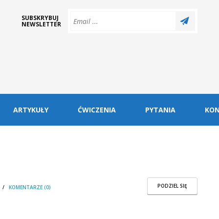
SUBSKRYBUJ
NEWSLETTER
ARTYKUŁY
ĆWICZENIA
PYTANIA
KO
PODZIEL SIĘ
/
KOMENTARZE (0)