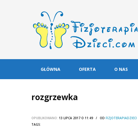
GŁÓWNA
OFERTA
O NAS
rozgrzewka
OPUBLIKOWANO:
13 LIPCA 2017 O 11:49 / OD
FIZJOTERAPIADZIECI
TAGS: