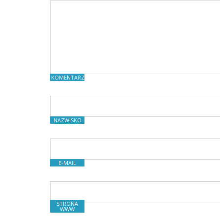
KOMENTARZE
NAZWISKO
E-MAIL
STRONA
WWW