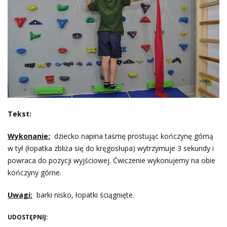
Tekst:
Wykonanie:
dziecko napina taśmę prostując kończynę górną
w tył (łopatka zbliża się do kręgosłupa) wytrzymuje 3 sekundy i
powraca do pozycji wyjściowej. Ćwiczenie wykonujemy na obie
kończyny górne.
Uwagi:
barki nisko, łopatki ściągnięte.
UDOSTĘPNIJ: