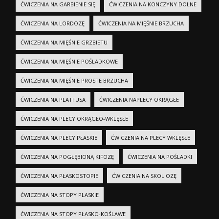
ĆWICZENIA NA GARBIENIE SIĘ
ĆWICZENIA NA KONCZYNY DOLNE
ĆWICZENIA NA LORDOZĘ
ĆWICZENIA NA MIĘŚNIE BRZUCHA
ĆWICZENIA NA MIĘŚNIE GRZBIETU
ĆWICZENIA NA MIĘŚNIE POŚLADKOWE
ĆWICZENIA NA MIĘŚNIE PROSTE BRZUCHA
ĆWICZENIA NA PLATFUSA
ĆWICZENIA NAPLECY OKRĄGŁE
ĆWICZENIA NA PLECY OKRĄGŁO-WKLĘSŁE
ĆWICZENIA NA PLECY PŁASKIE
ĆWICZENIA NA PLECY WKLĘSŁE
ĆWICZENIA NA POGŁĘBIONĄ KIFOZĘ
ĆWICZENIA NA POŚLADKI
ĆWICZENIA NA PŁASKOSTOPIE
ĆWICZENIA NA SKOLIOZĘ
ĆWICZENIA NA STOPY PLASKIE
ĆWICZENIA NA STOPY PŁASKO-KOŚLAWE