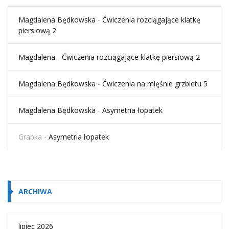
Magdalena Będkowska
-
Ćwiczenia rozciągające klatkę
piersiową 2
Magdalena
-
Ćwiczenia rozciągające klatkę piersiową 2
Magdalena Będkowska
-
Ćwiczenia na mięśnie grzbietu 5
Magdalena Będkowska
-
Asymetria łopatek
Grabka
-
Asymetria łopatek
ARCHIWA
lipiec 2026