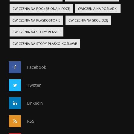
ĆWICZENIA NA POGŁĘBIONĄ KIFOZĘ
ĆWICZENIA NA POŚLADKI
ĆWICZENIA NA PŁASKOSTOPIE
ĆWICZENIA NA SKOLIOZĘ
ĆWICZENIA NA STOPY PLASKIE
ĆWICZENIA NA STOPY PŁASKO-KOŚLAWE
Facebook
Twitter
Linkedin
RSS