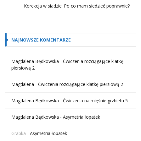
Korekcja w siadzie. Po co mam siedzieć poprawnie?
NAJNOWSZE KOMENTARZE
Magdalena Będkowska
-
Ćwiczenia rozciągające klatkę
piersiową 2
Magdalena
-
Ćwiczenia rozciągające klatkę piersiową 2
Magdalena Będkowska
-
Ćwiczenia na mięśnie grzbietu 5
Magdalena Będkowska
-
Asymetria łopatek
Grabka
-
Asymetria łopatek