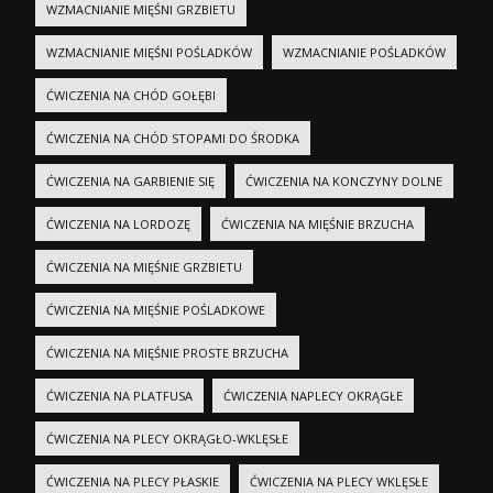
WZMACNIANIE MIĘŚNI GRZBIETU
WZMACNIANIE MIĘŚNI POŚLADKÓW
WZMACNIANIE POŚLADKÓW
ĆWICZENIA NA CHÓD GOŁĘBI
ĆWICZENIA NA CHÓD STOPAMI DO ŚRODKA
ĆWICZENIA NA GARBIENIE SIĘ
ĆWICZENIA NA KONCZYNY DOLNE
ĆWICZENIA NA LORDOZĘ
ĆWICZENIA NA MIĘŚNIE BRZUCHA
ĆWICZENIA NA MIĘŚNIE GRZBIETU
ĆWICZENIA NA MIĘŚNIE POŚLADKOWE
ĆWICZENIA NA MIĘŚNIE PROSTE BRZUCHA
ĆWICZENIA NA PLATFUSA
ĆWICZENIA NAPLECY OKRĄGŁE
ĆWICZENIA NA PLECY OKRĄGŁO-WKLĘSŁE
ĆWICZENIA NA PLECY PŁASKIE
ĆWICZENIA NA PLECY WKLĘSŁE