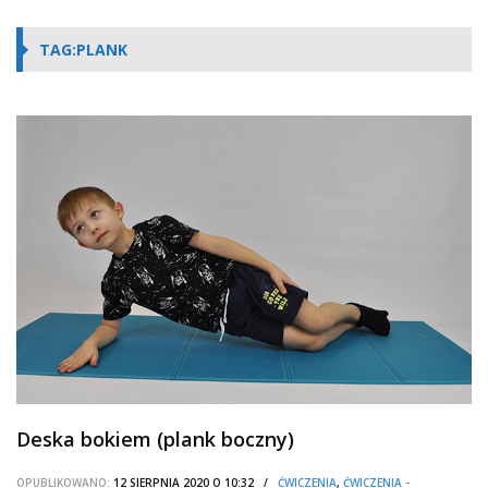
TAG:PLANK
Deska bokiem (plank boczny)
OPUBLIKOWANO:
12 SIERPNIA 2020 O 10:32 /
ĆWICZENIA
,
ĆWICZENIA -