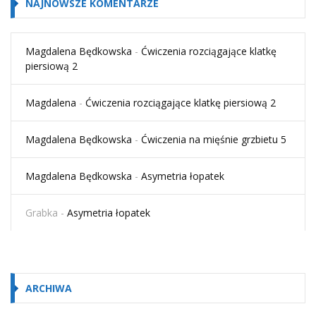
NAJNOWSZE KOMENTARZE
Magdalena Będkowska
-
Ćwiczenia rozciągające klatkę
piersiową 2
Magdalena
-
Ćwiczenia rozciągające klatkę piersiową 2
Magdalena Będkowska
-
Ćwiczenia na mięśnie grzbietu 5
Magdalena Będkowska
-
Asymetria łopatek
Grabka
-
Asymetria łopatek
ARCHIWA