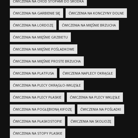
ĆWICZENIA NA CHÓD STOPAMI DO ŚRODKA
ĆWICZENIA NA GARBIENIE SIĘ
ĆWICZENIA NA KONCZYNY DOLNE
ĆWICZENIA NA LORDOZĘ
ĆWICZENIA NA MIĘŚNIE BRZUCHA
ĆWICZENIA NA MIĘŚNIE GRZBIETU
ĆWICZENIA NA MIĘŚNIE POŚLADKOWE
ĆWICZENIA NA MIĘŚNIE PROSTE BRZUCHA
ĆWICZENIA NA PLATFUSA
ĆWICZENIA NAPLECY OKRĄGŁE
ĆWICZENIA NA PLECY OKRĄGŁO-WKLĘSŁE
ĆWICZENIA NA PLECY PŁASKIE
ĆWICZENIA NA PLECY WKLĘSŁE
ĆWICZENIA NA POGŁĘBIONĄ KIFOZĘ
ĆWICZENIA NA POŚLADKI
ĆWICZENIA NA PŁASKOSTOPIE
ĆWICZENIA NA SKOLIOZĘ
ĆWICZENIA NA STOPY PLASKIE