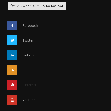
ĆWICZENIA NA STOPY PŁASKO-KOŚLAWE
Facebook
Twitter
Linkedin
RSS
Pinterest
Youtube